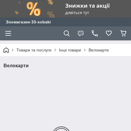
Зоомагазин 33-sobaki
Товари та послуги
Інші товари
Велокарти
Велокарти