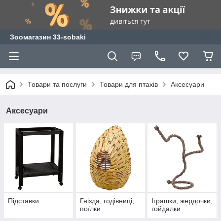
Зоомагазин 33-sobaki
Товари та послуги
Товари для птахів
Аксесуари
Аксесуари
Підставки
Гнізда, годівниці,
Іграшки, жердочки,
поїлки
гойдалки