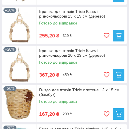
–20%
Іграшка для птахів Trixie Качелі
різнокольорові 13 x 19 см (дерево)
Готово до відправки
255,20
₴
319 ₴
–20%
Іграшка для птахів Trixie Качелі
різнокольорові 20 x 29 см (дерево)
Готово до відправки
367,20
₴
459 ₴
–20%
Гніздо для птахів Trixie плетене 12 x 15 см
(бамбук)
Готово до відправки
167,20
₴
209 ₴
–20%