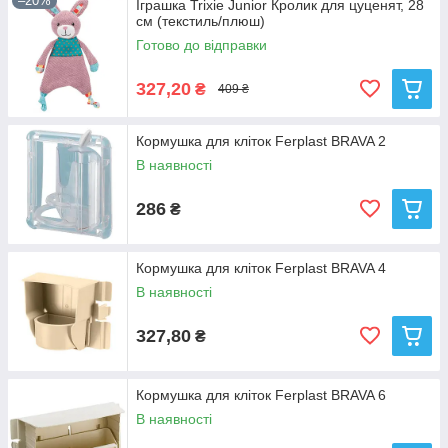
–20%
Іграшка Trixie Junior Кролик для цуценят, 28
см (текстиль/плюш)
Готово до відправки
327,20
₴
409 ₴
Кормушка для кліток Ferplast BRAVA 2
В наявності
286
₴
Кормушка для кліток Ferplast BRAVA 4
В наявності
327,80
₴
Кормушка для кліток Ferplast BRAVA 6
В наявності