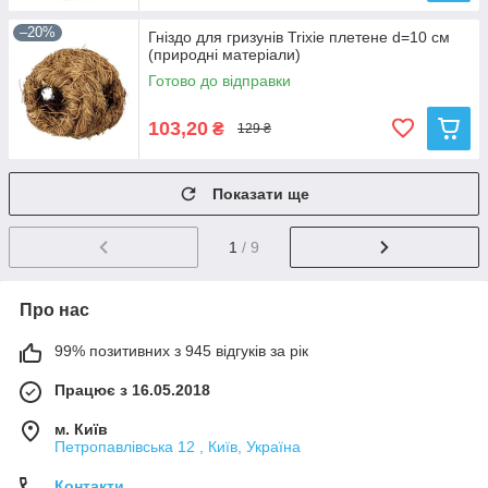
–20%
Гніздо для гризунів Trixie плетене d=10 см
(природні матеріали)
Готово до відправки
103,20
₴
129 ₴
Показати ще
1
/ 9
Про нас
99% позитивних з 945 відгуків за рік
Працює з 16.05.2018
м. Київ
Петропавлівська 12 , Київ, Україна
Контакти