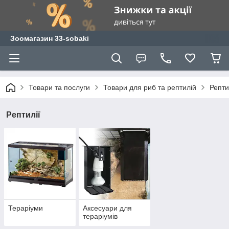
Зоомагазин 33-sobaki
Товари та послуги
Товари для риб та рептилій
Репти
Рептилії
Тераріуми
Аксесуари для
тераріумів