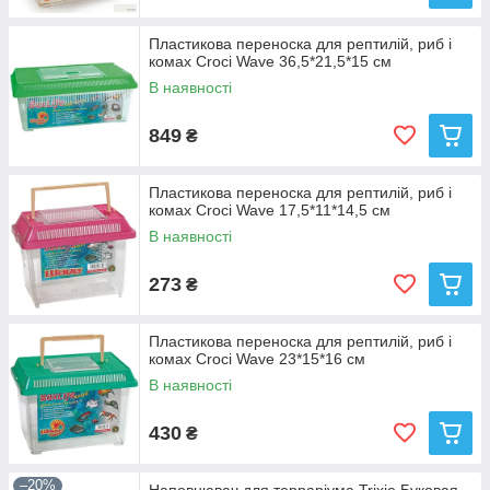
Пластикова переноска для рептилій, риб і
комах Croci Wave 36,5*21,5*15 см
В наявності
849
₴
Пластикова переноска для рептилій, риб і
комах Croci Wave 17,5*11*14,5 см
В наявності
273
₴
Пластикова переноска для рептилій, риб і
комах Croci Wave 23*15*16 см
В наявності
430
₴
–20%