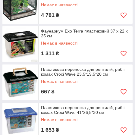
Немає в наявності
4 781
₴
Фаунариум Exo Terra пластиковий 37 x 22 x
25 см
Немає в наявності
1 311
₴
Пластикова переноска для рептилій, риб і
комах Croci Wave 23,5*19,5*20 см
Немає в наявності
667
₴
Пластикова переноска для рептилій, риб і
комах Croci Wave 41*26,5*30 см
Немає в наявності
1 653
₴