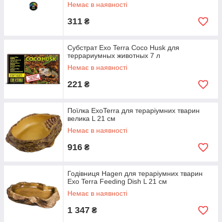
Немає в наявності
311
₴
Субстрат Exo Terra Coco Husk для
террариумных животных 7 л
Немає в наявності
221
₴
Поїлка ExoTerra для тераріумних тварин
велика L 21 см
Немає в наявності
916
₴
Годівниця Hagen для тераріумних тварин
Exo Terra Feeding Dish L 21 см
Немає в наявності
1 347
₴