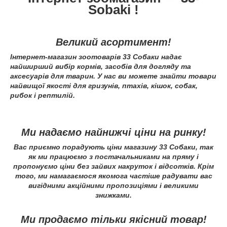
Sobaki !
Великий асортимент!
Інтернет-магазин зоотоварів 33 Собаки надає
найширший вибір кормів, засобів для догляду та
аксесуарів для тварин. У нас ви можете знайти товари
найвищої якості для гризунів, птахів, кішок, собак,
рибок і рептилій.
Ми надаємо найнижчі ціни на ринку!
Вас приємно порадують ціни магазину 33 Собаки, так
як ми працюємо з постачальниками на пряму і
пропонуємо ціни без зайвих накруток і відсотків. Крім
того, ми намагаємося якомога частіше радувати вас
вигідними акційними пропозиціями і великими
знижками.
Ми продаємо тільки якісний товар!