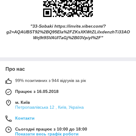
"33-Sobaki https://invite.viber.com/?
g2=AQAUBST92%2BQ95Ela%2FZKsXKWtZLilxdenzhTi33AO
Wrj9t9SVAUlTaGj%2B03VpiyI%2F"
Про нас
99% позитивних з 944 відгуків за рік
Працює з 16.05.2018
м. Київ
Петропавлівська 12 , Київ, Україна
Контакти
Сьогодні працює з 10:00 до 18:00
Показати весь графік роботи