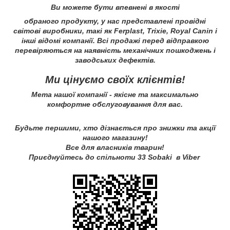
Ви можете бути впевнені в якості
обраного продукту, у нас представлені провідні
світові виробники, такі як Ferplast, Trixie, Royal Canin і
інші відомі компанії. Всі продажі перед відправкою
перевіряються на наявність механічних пошкоджень і
заводських дефектів.
Ми цінуємо своїх клієнтів!
Мета нашої компанії - якісне та максимально
комфортне обслуговування для вас.
Будьте першими, хто дізнається про знижки та акції
нашого магазину!
Все
для
власників
тварин
!
Приєднуйтесь
до
спільноти
33
Sobaki
в
Viber