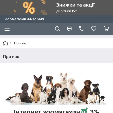
Зоомагазин 33-sobaki
Про нас
Про нас
Інтернет зоомагазин
33-