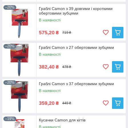
–20%
Граблі Camon з 39 довгими і короткими
обертовими зубцями
В наявності
575,20
₴
719 ₴
–20%
Граблі Camon з 27 обертовими зубцями
В наявності
382,40
₴
478 ₴
–20%
Граблі Camon з 37 обертовими зубцями
В наявності
359,20
₴
449 ₴
–19%
Кусачки Camon для кігтів
В наявності