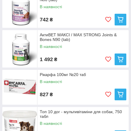
В наявності
742
₴
АктиВЕТ МАКСІ / MAX STRONG Joints &
Bones N90 (tab)
В наявності
1 492
₴
Рікарфа 100мг №20 таб
В наявності
827
₴
Топ 10 дог - мультивітаміни для собак, 750
табл
В наявності