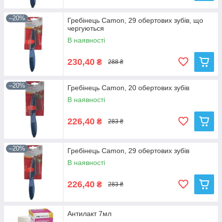
–20%
Гребінець Camon, 29 обертових зубів, що
чергуються
В наявності
230,40
₴
288 ₴
–20%
Гребінець Camon, 20 обертових зубів
В наявності
226,40
₴
283 ₴
–20%
Гребінець Camon, 29 обертових зубів
В наявності
226,40
₴
283 ₴
Антилакт 7мл