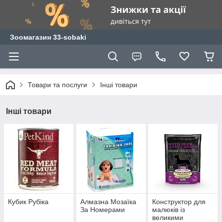
Зоомагазин 33-sobaki
Товари та послуги
Інші товари
Інші товари
Кубик Рубіка
Алмазна Мозаїка
Конструктор для
За Номерами
малюків із
великими