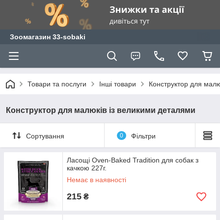
Зоомагазин 33-sobaki
Товари та послуги
Інші товари
Конструктор для малю
Конструктор для малюків із великими деталями
Сортування
0
Фільтри
Ласощі Oven-Baked Tradition для собак з
качкою 227г.
Немає в наявності
215
₴