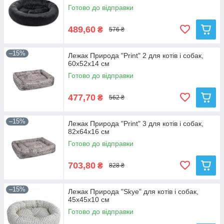
Готово до відправки
489,60
₴
576 ₴
–15%
Лежак Природа "Print" 2 для котів і собак,
60х52х14 см
Готово до відправки
477,70
₴
562 ₴
–15%
Лежак Природа "Print" 3 для котів і собак,
82х64х16 см
Готово до відправки
703,80
₴
828 ₴
–15%
Лежак Природа "Skye" для котів і собак,
45х45х10 см
Готово до відправки