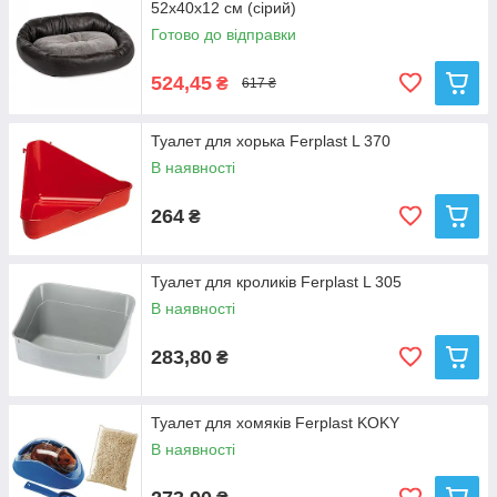
52х40х12 см (сірий)
Готово до відправки
524,45
₴
617 ₴
Туалет для хорька Ferplast L 370
В наявності
264
₴
Туалет для кроликів Ferplast L 305
В наявності
283,80
₴
Туалет для хомяків Ferplast KOKY
В наявності