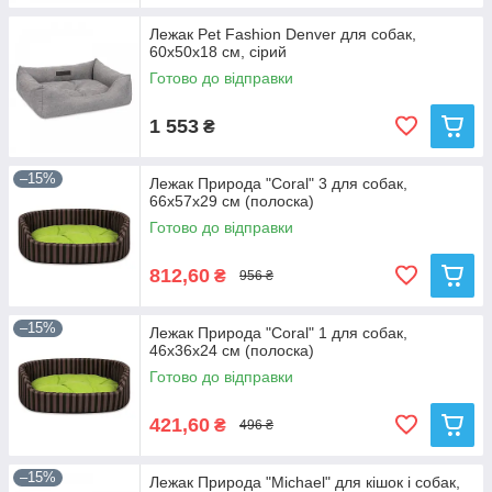
Лежак Pet Fashion Denver для собак,
60х50х18 см, сірий
Готово до відправки
1 553
₴
–15%
Лежак Природа "Coral" 3 для собак,
66х57х29 см (полоска)
Готово до відправки
812,60
₴
956 ₴
–15%
Лежак Природа "Coral" 1 для собак,
46х36х24 см (полоска)
Готово до відправки
421,60
₴
496 ₴
–15%
Лежак Природа "Michael" для кішок і собак,