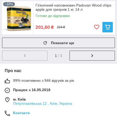
–10%
Гігієнічний наповнювач Padovan Wood chips
apple для гризунів 1 кг, 14 л
Готово до відправки
201,60
₴
224 ₴
Показати ще
1
/ 3
Про нас
99% позитивних з 946 відгуків за рік
Працює з 16.05.2018
м. Київ
Петропавлівська 12 , Київ, Україна
Контакти