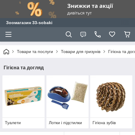
Зоомагазин 33-sobaki
Товари та послуги
Товари для гризунів
Гігієна та до
Гігієна та догляд
Туалети
Лотки і підстилки
Гігієна зубів