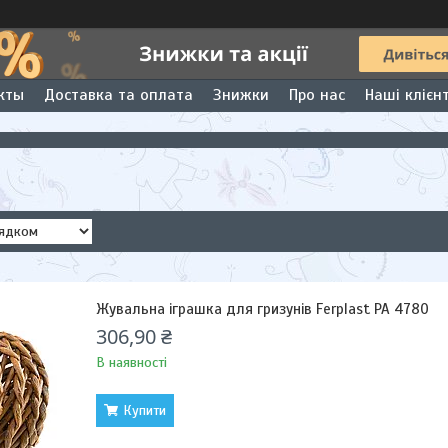
кты
Доставка та оплата
Знижки
Про нас
Наші клієн
Жувальна іграшка для гризунів Ferplast PA 4780
306,90 ₴
В наявності
Купити