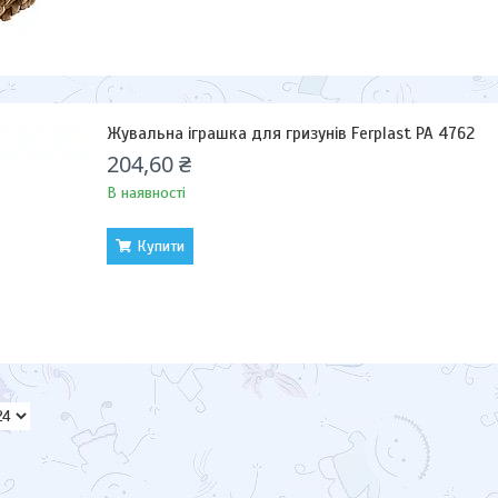
Жувальна іграшка для гризунів Ferplast PA 4762
204,60 ₴
В наявності
Купити