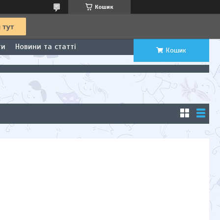
Кошик
ти
Новини та статті
Кошик