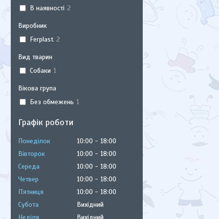
В наявності
2
Виробник
Ferplast
2
Вид тварин
Собаки
1
Вікова група
Без обмежень
1
Графік роботи
Понеділок
10:00
18:00
Вівторок
10:00
18:00
Середа
10:00
18:00
Четвер
10:00
18:00
Пʼятниця
10:00
18:00
Субота
Вихідний
Неділя
Вихідний