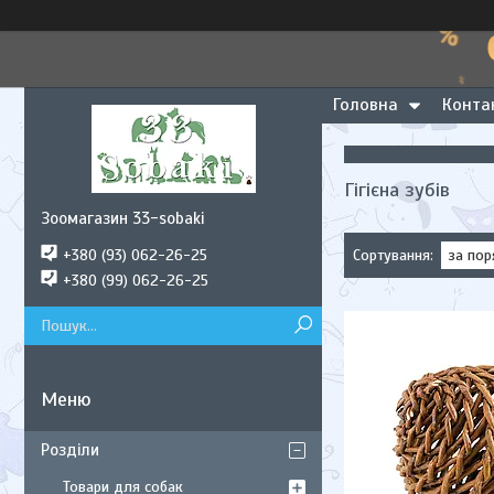
Головна
Конта
Гігієна зубів
Зоомагазин 33-sobaki
+380 (93) 062-26-25
+380 (99) 062-26-25
Розділи
Товари для собак