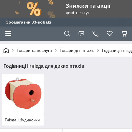
Зоомагазин 33-sobaki
Товари та послуги
Товари для птахів
Годівниці і гніз
Годівниці і гнізда для диких птахів
Гнізда і будиночки