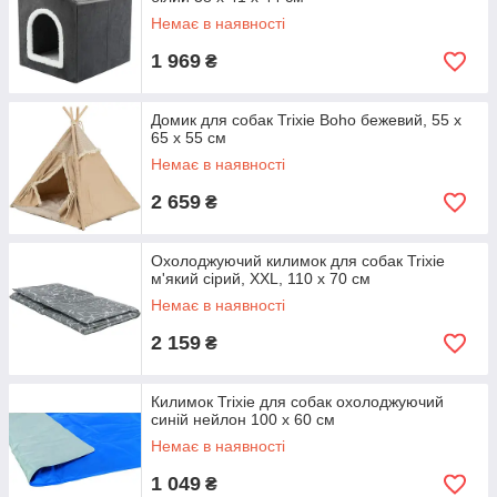
Немає в наявності
1 969
₴
Домик для собак Trixie Boho бежевий, 55 х
65 х 55 см
Немає в наявності
2 659
₴
Охолоджуючий килимок для собак Trixie
м'який сірий, XXL, 110 х 70 см
Немає в наявності
2 159
₴
Килимок Trixie для собак охолоджуючий
синій нейлон 100 х 60 см
Немає в наявності
1 049
₴