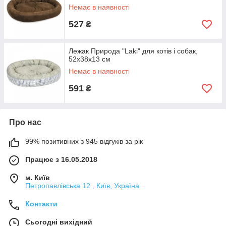
Немає в наявності
527
₴
Лежак Природа "Laki" для котів і собак,
52х38х13 см
Немає в наявності
591
₴
Про нас
99% позитивних з 945 відгуків за рік
Працює з 16.05.2018
м. Київ
Петропавлівська 12 , Київ, Україна
Контакти
Сьогодні вихідний