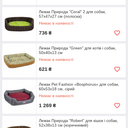
Лежак Природа "Coral" 2 для собак,
57х47х27 см (полоска)
Немає в наявності
736
₴
Лежак Природа "Green" для котів і собак,
50х40х13 см
Немає в наявності
621
₴
Лежак Pet Fashion «Bosphorus» для собак,
60x53x18 см, сірий
Немає в наявності
1 269
₴
Лежак Природа "Robert" для кішок і собак,
52х38х13 см (коричневий)