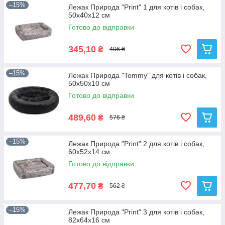
–15%
Лежак Природа "Print" 1 для котів і собак,
50х40х12 см
Готово до відправки
345,10
₴
406 ₴
–15%
Лежак Природа "Tommy" для котів і собак,
50х50х10 см
Готово до відправки
489,60
₴
576 ₴
–15%
Лежак Природа "Print" 2 для котів і собак,
60х52х14 см
Готово до відправки
477,70
₴
562 ₴
–15%
Лежак Природа "Print" 3 для котів і собак,
82х64х16 см