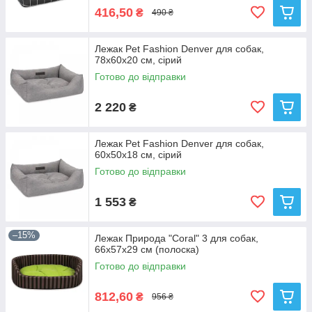
416,50
₴
490 ₴
Лежак Pet Fashion Denver для собак,
78х60х20 см, сірий
Готово до відправки
2 220
₴
Лежак Pet Fashion Denver для собак,
60х50х18 см, сірий
Готово до відправки
1 553
₴
–15%
Лежак Природа "Coral" 3 для собак,
66х57х29 см (полоска)
Готово до відправки
812,60
₴
956 ₴