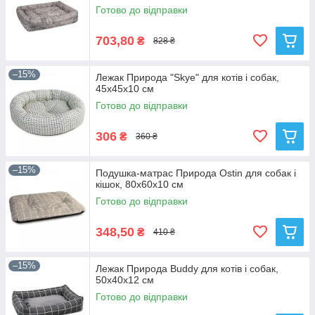
Готово до відправки
703,80
₴
828 ₴
–15%
Лежак Природа "Skye" для котів і собак,
45х45х10 см
Готово до відправки
306
₴
360 ₴
–15%
Подушка-матрас Природа Ostin для собак і
кішок, 80х60х10 см
Готово до відправки
348,50
₴
410 ₴
–15%
Лежак Природа Buddy для котів і собак,
50х40х12 см
Готово до відправки