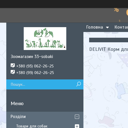
Головна
Конта
DELIVIT Корм дл
Зоомагазин 33-sobaki
+380 (93) 062-26-25
+380 (99) 062-26-25
Розділи
Товари для собак