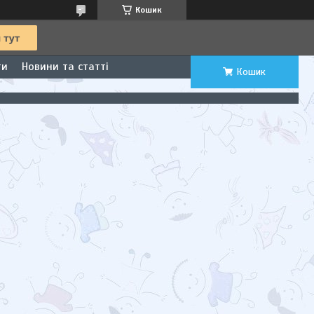
Кошик
ти
Новини та статті
Кошик