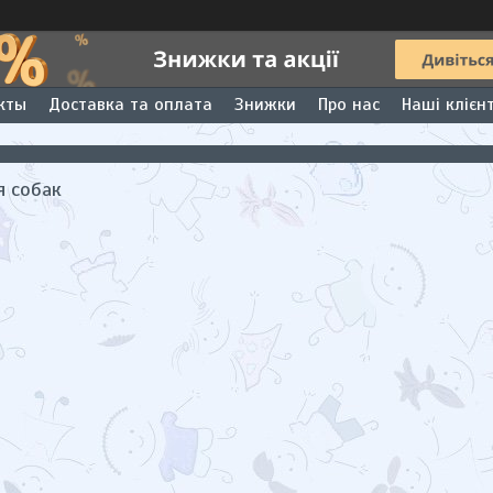
кты
Доставка та оплата
Знижки
Про нас
Наші клієн
я собак