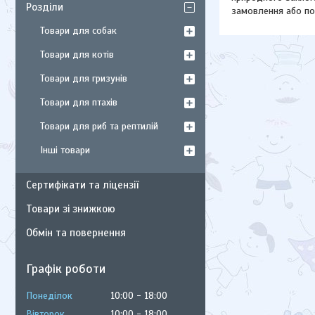
Розділи
замовлення або по
Товари для собак
Товари для котів
Товари для гризунів
Товари для птахів
Товари для риб та рептилій
Інші товари
Сертифікати та ліцензії
Товари зі знижкою
Обмін та повернення
Графік роботи
Понеділок
10:00
18:00
Вівторок
10:00
18:00