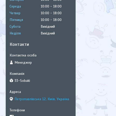
Середа
10:00
18:00
Четвер
10:00
18:00
Пʼятниця
10:00
18:00
Субота
Вихідний
Неділя
Вихідний
Контакти
Менеджер
33-Sobaki
Петропавлівська 12, Київ, Україна