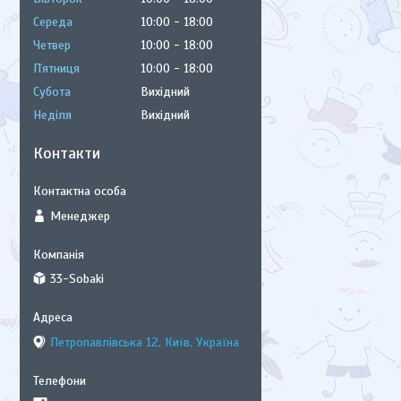
Середа
10:00
18:00
Четвер
10:00
18:00
Пʼятниця
10:00
18:00
Субота
Вихідний
Неділя
Вихідний
Контакти
Менеджер
33-Sobaki
Петропавлівська 12, Київ, Україна