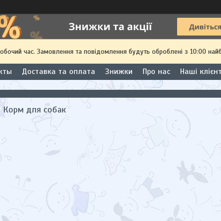
робочий час. Замовлення та повідомлення будуть оброблені з 10:00 най
кты
Доставка та оплата
Знижки
Про нас
Наші клієн
al Корм для собак