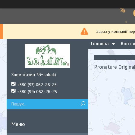
Зараз у компанії не
Головна
Конта
Pronature Origin
Зоомагазин 33-sobaki
+380 (93) 062-26-25
+380 (99) 062-26-25