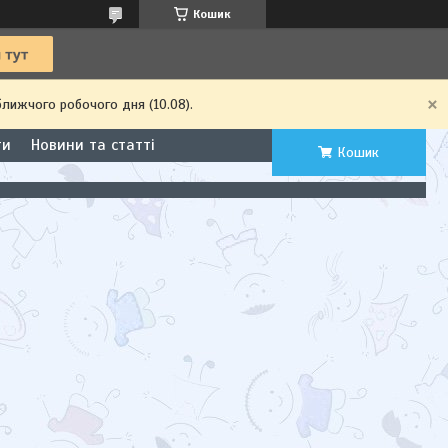
Кошик
ближчого робочого дня (10.08).
ти
Новини та статті
Кошик