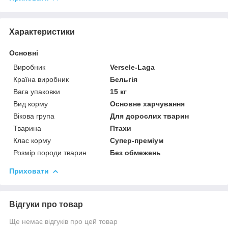
Характеристики
Основні
Виробник
Versele-Laga
Країна виробник
Бельгія
Вага упаковки
15 кг
Вид корму
Основне харчування
Вікова група
Для дорослих тварин
Тварина
Птахи
Клас корму
Супер-преміум
Розмір породи тварин
Без обмежень
Приховати
Відгуки про товар
Ще немає відгуків про цей товар