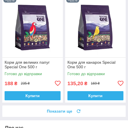
–20%
–20%
Корм для великих папуг
Корм для канарок Special
Special One 500 г
One 500 г
Готово до відправки
Готово до відправки
188
135,20
₴
₴
235 ₴
169 ₴
Купити
Купити
Показати ще
Про нас