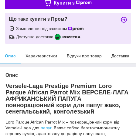
Купити з
Що таке купити з Пром?
Замовлення під захистом
Доступна доставка
Опис
Характеристики
Відгуки про товар
Доставка
Опис
Versele-Laga Prestige Premium Loro
Parque African Parrot Mix ВЕРСЕЛЕ-ЛАГА
АФРИКАНСЬКИЙ ПАПУГА
повнораціонний корм для папуг жако,
сенегальський, конголезький
Loro Parque African Parrot Mix – повнораціонний корм від
Versele-Laga для
папуг
. Являє собою багатокомпонентну
зернову суміш, адаптовану до раціону папуг жако,