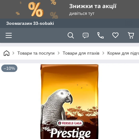
Зоомагазин 33-sobaki
Товари та послуги
Товари для птахів
Корми для підго
–10%