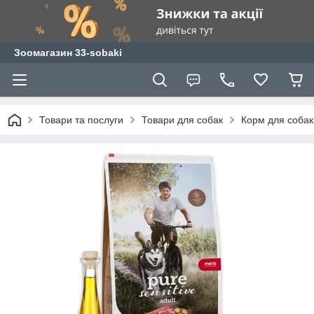
Зоомагазин 33-sobaki
Товари та послуги
Товари для собак
Корм для собак