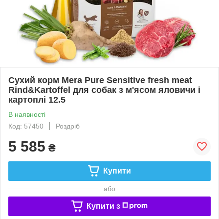
Сухий корм Mera Pure Sensitive fresh meat
Rind&Kartoffel для собак з м'ясом яловичи і
картоплі 12.5
В наявності
Код: 57450
Роздріб
5 585
₴
Купити
або
Купити з