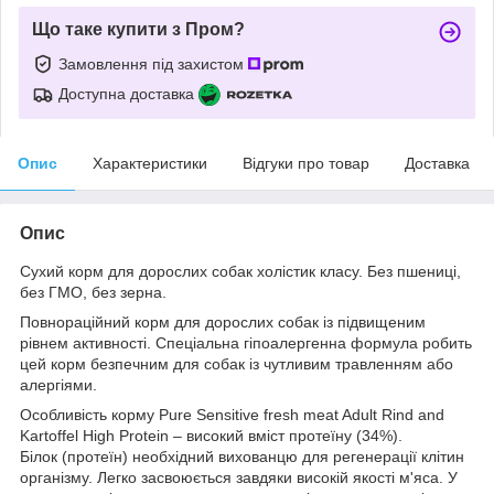
Що таке купити з Пром?
Замовлення під захистом
Доступна доставка
Опис
Характеристики
Відгуки про товар
Доставка
Опис
Сухий корм для дорослих собак холістик класу. Без пшениці,
без ГМО, без зерна.
Повнораційний корм для дорослих собак із підвищеним
рівнем активності. Спеціальна гіпоалергенна формула робить
цей корм безпечним для собак із чутливим травленням або
алергіями.
Особливість корму Pure Sensitive fresh meat Adult Rind and
Kartoffel High Protein – високий вміст протеїну (34%).
Білок (протеїн) необхідний вихованцю для регенерації клітин
організму. Легко засвоюється завдяки високій якості м'яса. У