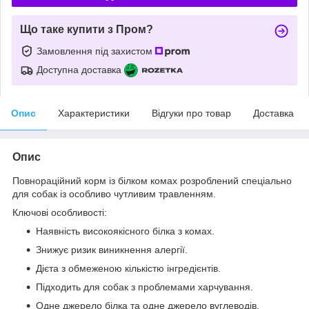
Що таке купити з Пром?
Замовлення під захистом
Доступна доставка
Опис
Характеристики
Відгуки про товар
Доставка
Опис
Повнораційний корм із білком комах розроблений спеціально
для собак із особливо чутливим травленням.
Ключові особливості:
Наявність високоякісного білка з комах.
Знижує ризик виникнення алергії.
Дієта з обмеженою кількістю інгредієнтів.
Підходить для собак з проблемами харчування.
Одне джерело білка та одне джерело вуглеводів.