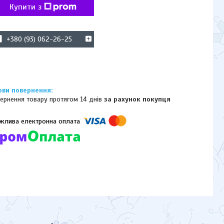
Купити з
+380 (93) 062-26-25
ернення товару протягом 14 днів
за рахунок покупця
омпанії підключені електронні платежі. Тепер ви можете купити
ь-який товар не покидаючи сайту.