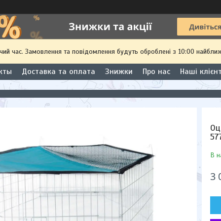
чий час. Замовлення та повідомлення будуть оброблені з 10:00 найближ
кты
Доставка та оплата
Знижки
Про нас
Наші клієн
Оц
57
В н
3 