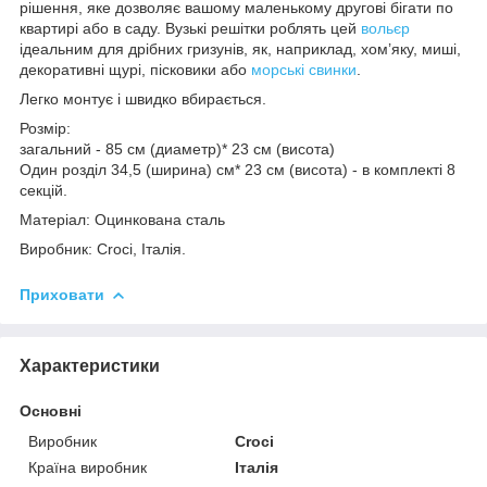
рішення, яке дозволяє вашому маленькому другові бігати по
квартирі або в саду. Вузькі решітки роблять цей
вольєр
ідеальним для дрібних гризунів, як, наприклад, хом’яку, миші,
декоративні щурі, пісковики або
морські свинки
.
Легко монтує і швидко вбирається.
Розмір:
загальний - 85 см (диаметр)* 23 см (висота)
Один розділ 34,5 (ширина) см* 23 см (висота) - в комплекті 8
секцій.
Матеріал: Оцинкована сталь
Виробник: Croci, Італія.
Приховати
Характеристики
Основні
Виробник
Croci
Країна виробник
Італія