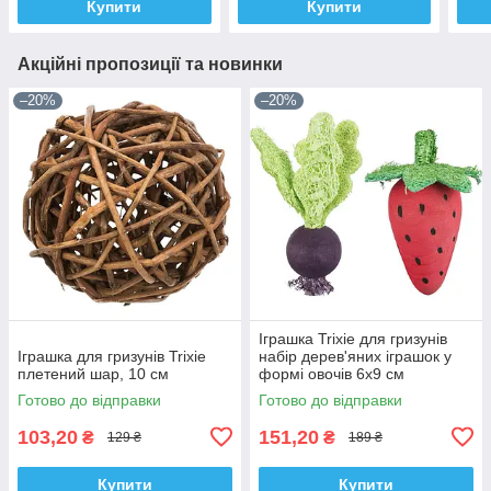
Купити
Купити
Акційні пропозиції та новинки
–20%
–20%
Іграшка Trixie для гризунів
Іграшка для гризунів Trixie
набір дерев'яних іграшок у
плетений шар, 10 см
формі овочів 6х9 см
Готово до відправки
Готово до відправки
103,20
151,20
₴
₴
129 ₴
189 ₴
Купити
Купити