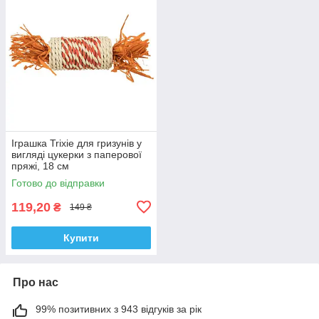
Іграшка Trixie для гризунів у
вигляді цукерки з паперової
пряжі, 18 см
Готово до відправки
119,20
₴
149 ₴
Купити
Про нас
99% позитивних з 943 відгуків за рік