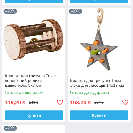
–20%
–20%
Іграшка для гризунів Trixie
дерев'яний ролик з
Іграшка для гризунів Trixie
дзвіночком, 5х7 см
Зірка для ласощів 14х17 см
Готово до відправки
Готово до відправки
119,20
163,20
₴
₴
149 ₴
204 ₴
Купити
Купити
–20%