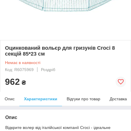
Оцинкований вольєр для гризунів Croci 8
секцій 85*23 см
Немає в наявності
Код: R6075969
Роздріб
962
₴
Опис
Характеристики
Відгуки про товар
Доставка
Опис
Відкрите волер від італійської компанії Croci - ідеальне