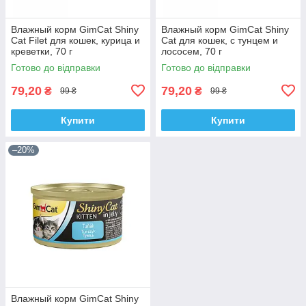
Влажный корм GimCat Shiny
Влажный корм GimCat Shiny
Cat Filet для кошек, курица и
Cat для кошек, с тунцем и
креветки, 70 г
лососем, 70 г
Готово до відправки
Готово до відправки
79,20
79,20
₴
₴
99 ₴
99 ₴
Купити
Купити
–20%
Влажный корм GimCat Shiny