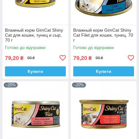
Влажный корм GimCat Shiny
Влажный корм GimCat Shiny
Cat для кошек, тунец и сыр,
Cat Filet для кошек, тунец, 70
70 г
г
Готово до відправки
Готово до відправки
79,20
79,20
₴
₴
99 ₴
99 ₴
Купити
Купити
–20%
–20%