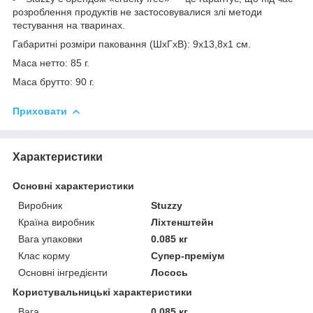
розроблення продуктів не застосовувалися злі методи
тестування на тваринах.
Габаритні розміри паковання (ШхГхВ): 9х13,8х1 см.
Маса нетто: 85 г.
Маса брутто: 90 г.
Приховати
Характеристики
Основні характеристики
Виробник
Stuzzy
Країна виробник
Ліхтенштейн
Вага упаковки
0.085 кг
Клас корму
Супер-преміум
Основні інгредієнти
Лосось
Користувальницькі характеристики
Вага
0.085 кг