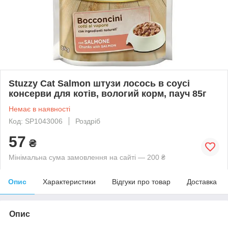
Stuzzy Cat Salmon штузи лосось в соусі
консерви для котів, вологий корм, пауч 85г
Немає в наявності
Код: SP1043006
Роздріб
57
₴
Мінімальна сума замовлення на сайті — 200 ₴
Опис
Характеристики
Відгуки про товар
Доставка
Опис