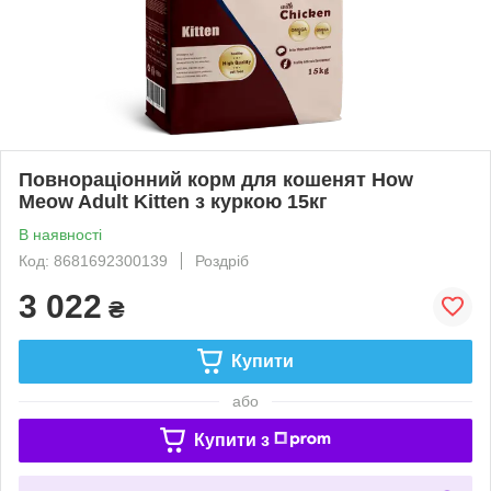
Повнораціонний корм для кошенят How
Meow Adult Kitten з куркою 15кг
В наявності
Код: 8681692300139
Роздріб
3 022
₴
Купити
або
Купити з