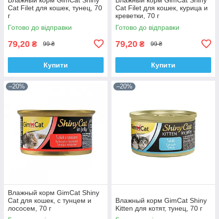
Cat Filet для кошек, тунец, 70
Cat Filet для кошек, курица и
г
креветки, 70 г
Готово до відправки
Готово до відправки
79,20
79,20
₴
₴
99 ₴
99 ₴
Купити
Купити
–20%
–20%
Влажный корм GimCat Shiny
Cat для кошек, с тунцем и
Влажный корм GimCat Shiny
лососем, 70 г
Kitten для котят, тунец, 70 г