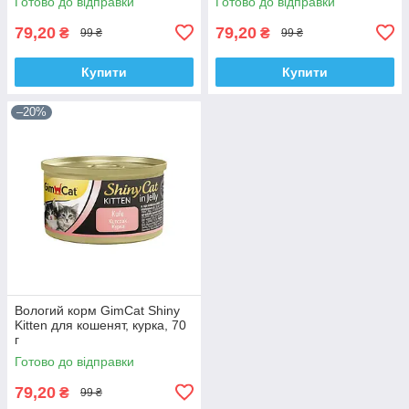
Готово до відправки
Готово до відправки
79,20
79,20
₴
₴
99 ₴
99 ₴
Купити
Купити
–20%
Вологий корм GimCat Shiny
Kitten для кошенят, курка, 70
г
Готово до відправки
79,20
₴
99 ₴