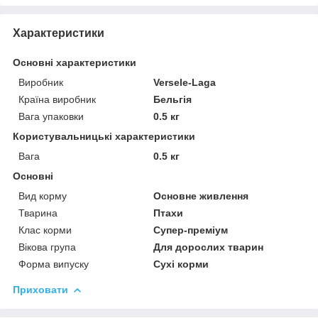
Характеристики
Основні характеристики
Виробник
Versele-Laga
Країна виробник
Бельгія
Вага упаковки
0.5 кг
Користувальницькі характеристики
Вага
0.5 кг
Основні
Вид корму
Основне живлення
Тварина
Птахи
Клас корми
Супер-преміум
Вікова група
Для дорослих тварин
Форма випуску
Сухі корми
Приховати