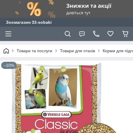
Зоомагазин 33-sobaki
Товари та послуги
Товари для птахів
Корми для підго
–10%