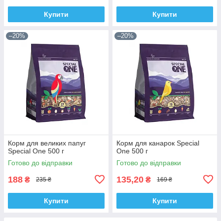
Купити
Купити
–20%
–20%
Корм для великих папуг
Корм для канарок Special
Special One 500 г
One 500 г
Готово до відправки
Готово до відправки
188
135,20
₴
₴
235 ₴
169 ₴
Купити
Купити