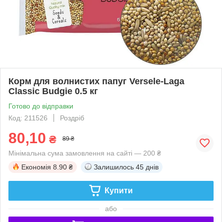
Корм для волнистих папуг Versele-Laga
Classic Budgie 0.5 кг
Готово до відправки
Код: 211526
Роздріб
80,10
₴
89 ₴
Мінімальна сума замовлення на сайті — 200 ₴
Економія
8.90 ₴
Залишилось
45 днів
Купити
або