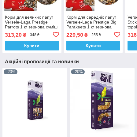
Корм для великих папуг
Корм для середніх папуг
Vers
Versele-Laga Prestige
Versele-Laga Prestige Big
Stic
Parrots 1 кг зернова суміш
Parakeets 1 кг зернова
topp
суміш, горіхи
орех
313,20
229,50
316
₴
₴
348 ₴
255 ₴
сере
Купити
Купити
Акційні пропозиції та новинки
–20%
–20%