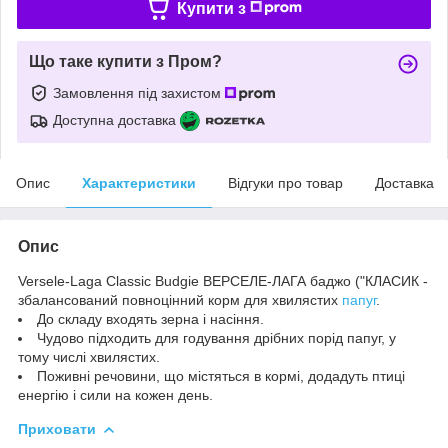
Купити з
Що таке купити з Пром?
Замовлення під захистом
Доступна доставка
Опис
Характеристики
Відгуки про товар
Доставка
Опис
Versele-Laga Classic Budgie ВЕРСЕЛЕ-ЛАГА баджо ("КЛАСИК -
збалансований повноцінний корм для хвилястих
папуг
.
До складу входять зерна і насіння.
Чудово підходить для годування дрібних порід папуг, у
тому числі хвилястих.
Поживні речовини, що містяться в кормі, додадуть птиці
енергію і сили на кожен день.
Приховати