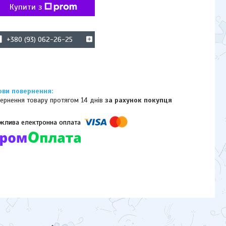
Купити з
+380 (93) 062-26-25
ернення товару протягом 14 днів
за рахунок покупця
омпанії підключені електронні платежі. Тепер ви можете купити
ь-який товар не покидаючи сайту.