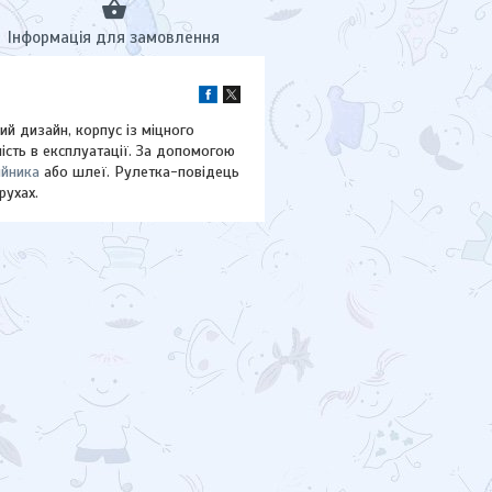
Інформація для замовлення
ий дизайн, корпус із міцного
ність в експлуатації. За допомогою
йника
або шлеї. Рулетка-повідець
рухах.