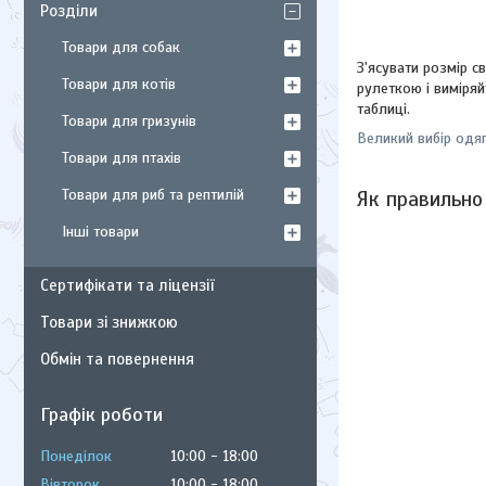
Розділи
Товари для собак
З'ясувати розмір с
Товари для котів
рулеткою і виміряй
таблиці.
Товари для гризунів
Великий вибір одяг
Товари для птахів
Як правильно 
Товари для риб та рептилій
Інші товари
Сертифікати та ліцензії
Товари зі знижкою
Обмін та повернення
Графік роботи
Понеділок
10:00
18:00
Вівторок
10:00
18:00