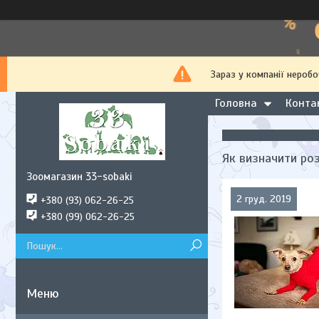
Зараз у компанії неробо
Головна
Конта
Як визначити ро
Зоомагазин 33-sobaki
2 груд. 2019
+380 (93) 062-26-25
+380 (99) 062-26-25