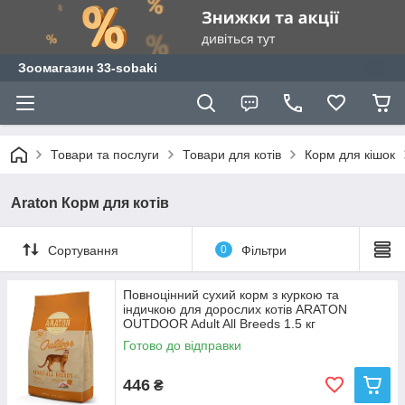
Зоомагазин 33-sobaki
Товари та послуги
Товари для котів
Корм для кішок
Araton Корм для котів
Сортування
0
Фільтри
Повноцінний сухий корм з куркою та
індичкою для дорослих котів ARATON
OUTDOOR Adult All Breeds 1.5 кг
Готово до відправки
446
₴