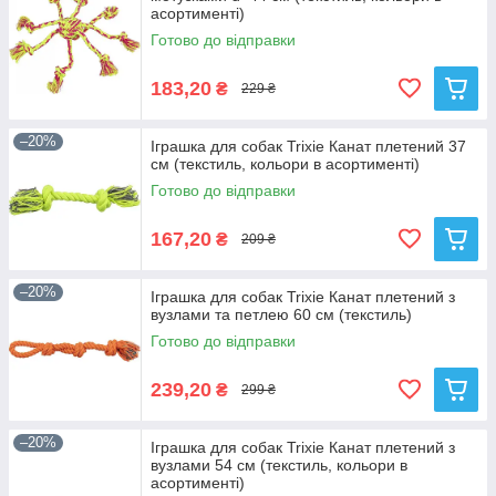
асортименті)
Готово до відправки
183,20
₴
229 ₴
–20%
Іграшка для собак Trixie Канат плетений 37
см (текстиль, кольори в асортименті)
Готово до відправки
167,20
₴
209 ₴
–20%
Іграшка для собак Trixie Канат плетений з
вузлами та петлею 60 см (текстиль)
Готово до відправки
239,20
₴
299 ₴
–20%
Іграшка для собак Trixie Канат плетений з
вузлами 54 см (текстиль, кольори в
асортименті)