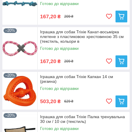
Готово до відправки
167,20
₴
209 ₴
–20%
Іграшка для собак Trixie Канат-восьмірка
плетене з пластиковою хрестовиною 35 см
(текстиль, кольори в
Готово до відправки
167,20
₴
209 ₴
–20%
Іграшка для собак Trixie Капкан 14 см
(резина)
Готово до відправки
503,20
₴
629 ₴
–20%
Іграшка для собак Trixie Палка тренувальна
30 см / 10 см (текстиль)
Готово до відправки