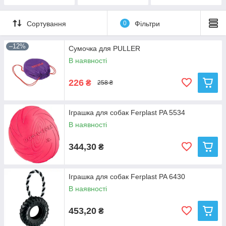
Сортування
0
Фільтри
–12%
Сумочка для PULLER
В наявності
226
₴
258 ₴
Іграшка для собак Ferplast PA 5534
В наявності
344,30
₴
Іграшка для собак Ferplast PA 6430
В наявності
453,20
₴