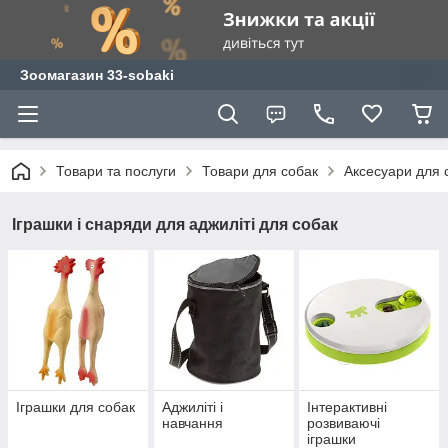
Зоомагазин 33-sobaki
Товари та послуги
Товари для собак
Аксесуари для 
Іграшки і снаряди для аджиліті для собак
Іграшки для собак
Аджиліті і
Інтерактивні
навчання
розвиваючі
іграшки