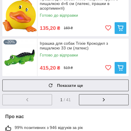
пищалкою d=6 см (латекс, іграшки в
асортименті)
Готово до відправки
135,20
₴
169 ₴
–20%
Іграшка для собак Trixie Крокодил з
пищалкою 33 см (латекс)
Готово до відправки
415,20
₴
519 ₴
Показати ще
1
/ 41
Про нас
99% позитивних з 946 відгуків за рік