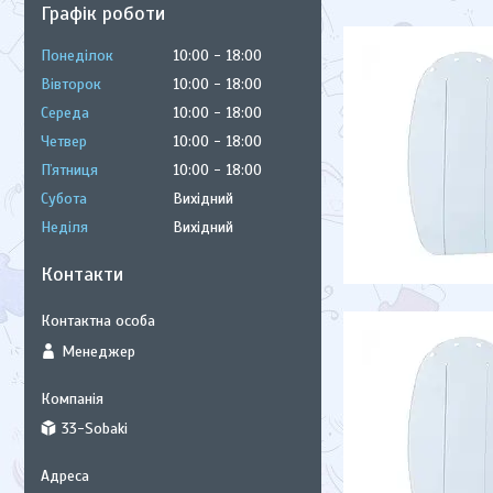
Графік роботи
Понеділок
10:00
18:00
Вівторок
10:00
18:00
Середа
10:00
18:00
Четвер
10:00
18:00
Пʼятниця
10:00
18:00
Субота
Вихідний
Неділя
Вихідний
Контакти
Менеджер
33-Sobaki