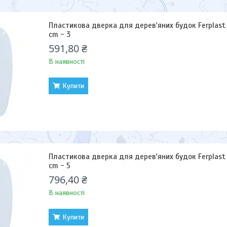
Пластикова дверка для дерев'яних будок Ferplast KE
cm - 3
591,80 ₴
В наявності
Купити
Пластикова дверка для дерев'яних будок Ferplast K
cm - 5
796,40 ₴
В наявності
Купити