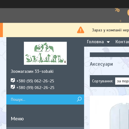
Зараз у компанії не
Головна
Конта
Аксесуари
Зоомагазин 33-sobaki
+380 (93) 062-26-25
+380 (99) 062-26-25