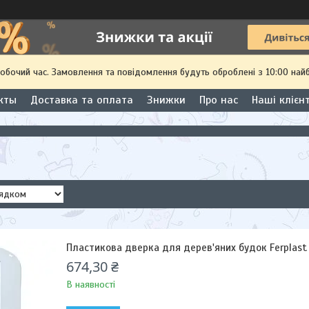
робочий час. Замовлення та повідомлення будуть оброблені з 10:00 най
кты
Доставка та оплата
Знижки
Про нас
Наші клієн
Пластикова дверка для дерев'яних будок Ferplast
674,30 ₴
В наявності