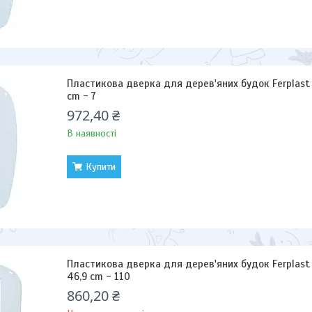
Пластикова дверка для дерев'яних будок Ferplast K
cm - 7
972,40 ₴
В наявності
Купити
Пластикова дверка для дерев'яних будок Ferplast D
46,9 cm - 110
860,20 ₴