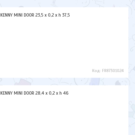
NNY MINI DOOR 23,5 x 0,2 x h 37,5
FR87301024
ENNY MINI DOOR 28,4 x 0,2 x h 46