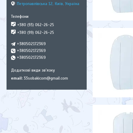
Петропавлівська 12, Київ, Україна
+380 (93) 062-26-25
+380 (99) 062-26-25
+380502172369
+380502172369
+380502172369
email
33sobakicom@gmail.com