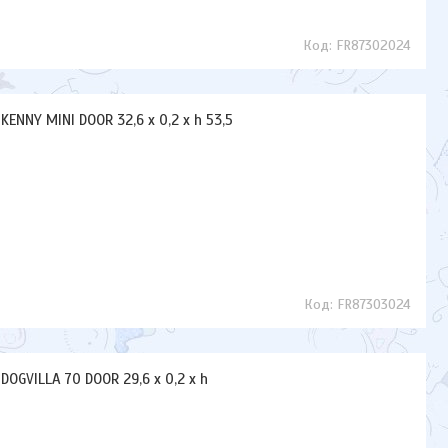
FR87302024
ENNY MINI DOOR 32,6 x 0,2 x h 53,5
FR87303024
OGVILLA 70 DOOR 29,6 x 0,2 x h