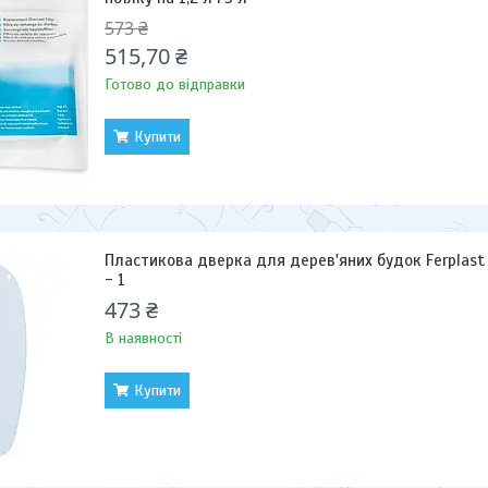
573 ₴
515,70 ₴
Готово до відправки
Купити
Пластикова дверка для дерев'яних будок Ferplast K
- 1
473 ₴
В наявності
Купити