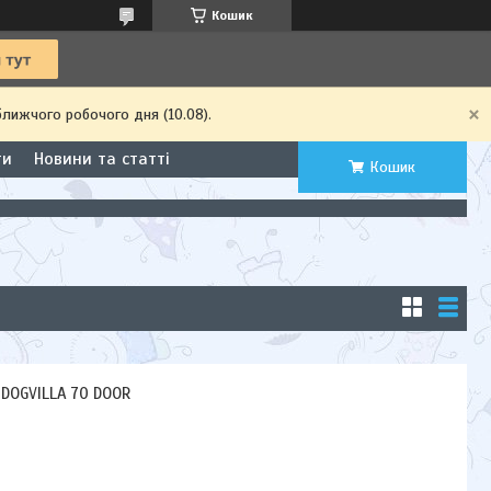
Кошик
ближчого робочого дня (10.08).
ти
Новини та статті
Кошик
 DOGVILLA 70 DOOR