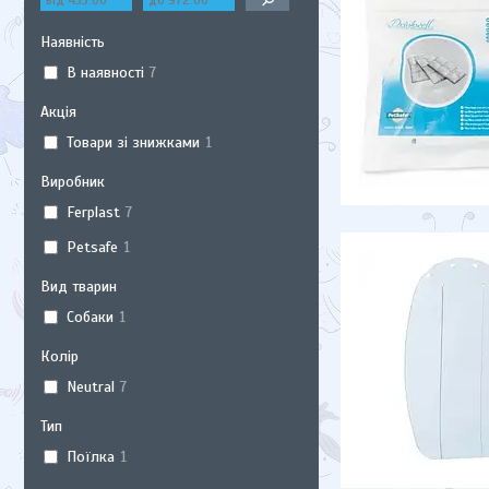
Наявність
В наявності
7
Акція
Товари зі знижками
1
Виробник
Ferplast
7
Petsafe
1
Вид тварин
Собаки
1
Колір
Neutral
7
Тип
Поїлка
1