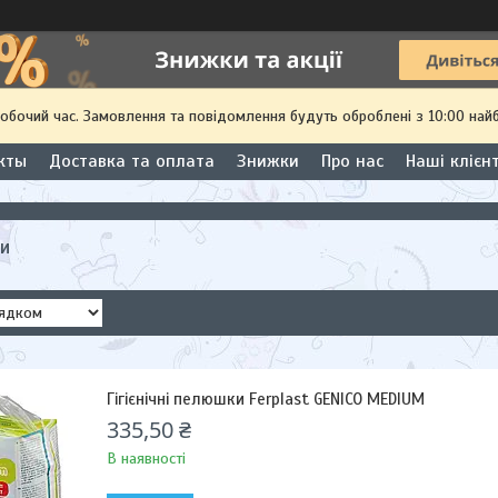
робочий час. Замовлення та повідомлення будуть оброблені з 10:00 най
кты
Доставка та оплата
Знижки
Про нас
Наші клієн
ки
Гігієнічні пелюшки Ferplast GENICO MEDIUM
335,50 ₴
В наявності