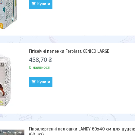
Купити
Гігієнічні пеленки Ferplast GENICO LARGE
458,70 ₴
В наявності
Купити
Гіпоалергенні пелюшки LANDY 60х40 см для цуценя
(60 шт)