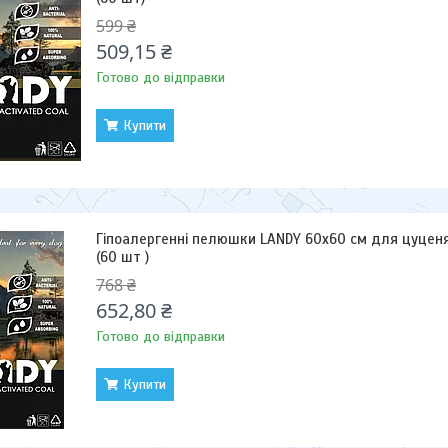
599 ₴
509,15 ₴
Готово до відправки
Купити
Гіпоалергенні пелюшки LANDY 60х60 см для цуценя
(60 шт )
768 ₴
652,80 ₴
Готово до відправки
Купити