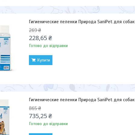
Гигиенические пеленки Природа SaniPet для собак
269 ₴
228,65 ₴
Готово до відправки
Купити
Гигиенические пеленки Природа SaniPet для собак
865 ₴
735,25 ₴
Готово до відправки