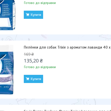
Готово до відправки
Купити
Пелёнки для собак Trixie з ароматом лаванди 40 x 
169 ₴
135,20 ₴
Готово до відправки
Купити