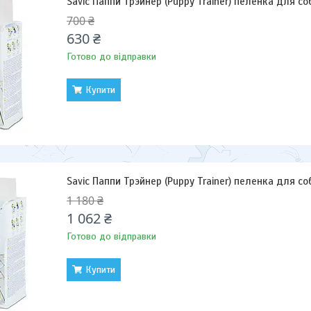
Savic Паппи Трэйнер (Puppy Trainer) пеленка для с
700 ₴
630 ₴
Готово до відправки
Купити
Savic Паппи Трэйнер (Puppy Trainer) пеленка для с
1 180 ₴
1 062 ₴
Готово до відправки
Купити