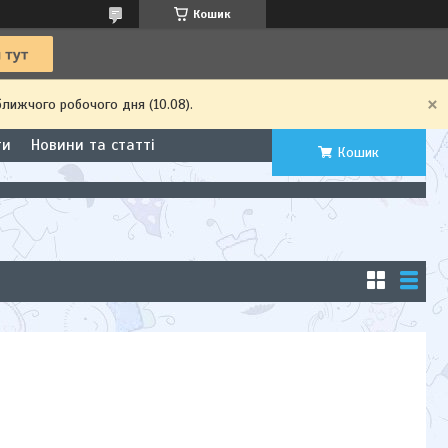
Кошик
ближчого робочого дня (10.08).
ти
Новини та статті
Кошик