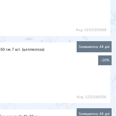
SZ1111139268
Залишилось 44 дні
60 см, 7 шт. (целлюлоза)
–20%
SZ1111143316
Залишилось 44 дні