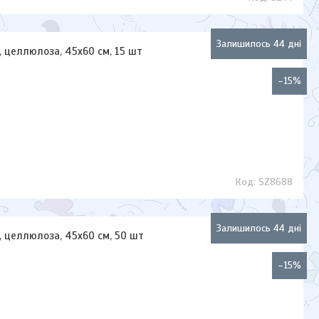
Залишилось 44 дні
, целлюлоза, 45х60 см, 15 шт
–15%
SZ8688
Залишилось 44 дні
, целлюлоза, 45x60 см, 50 шт
–15%