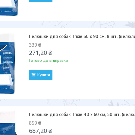
Пелюшки для собак Trixie 60 x 90 см, 8 шт. (целюл
339 ₴
271,20 ₴
Готово до відправки
Купити
Пелюшки для собак Trixie 40 x 60 см, 50 шт. (целю
859 ₴
687,20 ₴