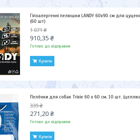
Гіпоалергенні пелюшки LANDY 60х90 см для цуценя
(60 шт)
1 071 ₴
910,35 ₴
Готово до відправки
Купити
Пелёнки для собак Trixie 60 x 60 см, 10 шт. (целлю
339 ₴
271,20 ₴
Готово до відправки
Купити