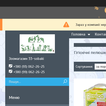
Зараз у компанії не
Головна
Конта
Гігієнічні пелюш
Зоомагазин 33-sobaki
+380 (93) 062-26-25
+380 (99) 062-26-25