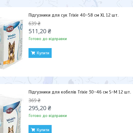
Підгузники для сук Trixie 40-58 см XL 12 шт.
639 ₴
511,20 ₴
Готово до відправки
Купити
Підгузники для кобелів Trixie 30-46 см S-M 12 шт.
369 ₴
295,20 ₴
Готово до відправки
Купити