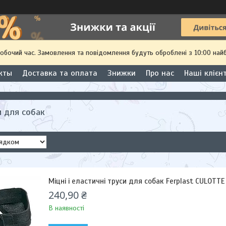
робочий час. Замовлення та повідомлення будуть оброблені з 10:00 най
кты
Доставка та оплата
Знижки
Про нас
Наші клієн
и для собак
Міцні і еластичні труси для собак Ferplast CULOTTE
240,90 ₴
В наявності