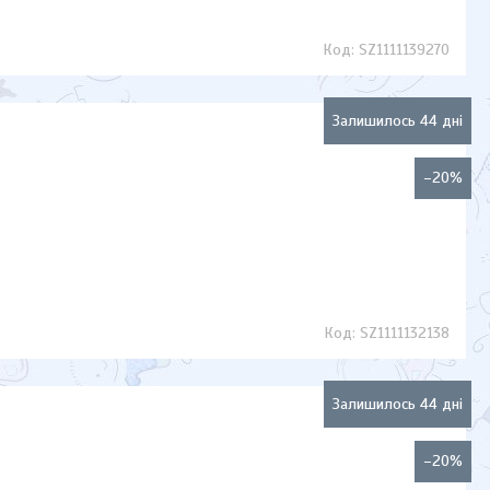
SZ1111139270
Залишилось 44 дні
–20%
SZ1111132138
Залишилось 44 дні
–20%