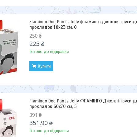
Flamingo Dog Pants Jolly фламинго джолли труси дл
прокладок 18х23 см, 0
250 ₴
225 ₴
Готово до відправки
Купити
Flamingo Dog Pants Jolly ФЛАМІНГО Джоллі труси дл
прокладок 60х70 см, 5
391 ₴
351,90 ₴
Готово до відправки