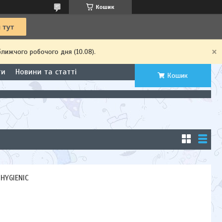
Кошик
ближчого робочого дня (10.08).
ти
Новини та статті
Кошик
 HYGIENIC