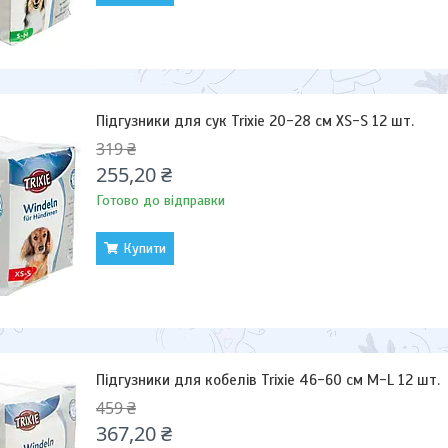
Підгузники для сук Trixie 20-28 см XS-S 12 шт.
319 ₴
255,20 ₴
Готово до відправки
Купити
Підгузники для кобелів Trixie 46-60 см M-L 12 шт.
459 ₴
367,20 ₴