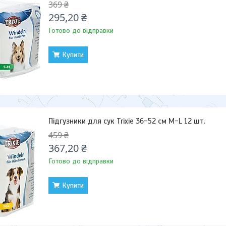
369 ₴
295,20 ₴
Готово до відправки
Купити
Підгузники для сук Trixie 36-52 см M-L 12 шт.
459 ₴
367,20 ₴
Готово до відправки
Купити