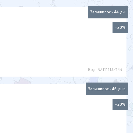
Залишилось 44 дні
–20%
SZ1111132143
Залишилось 46 днів
–20%