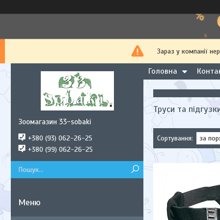
Зараз у компанії не
Головна
Конта
Труси та підгузк
Зоомагазин 33-sobaki
+380 (93) 062-26-25
+380 (99) 062-26-25