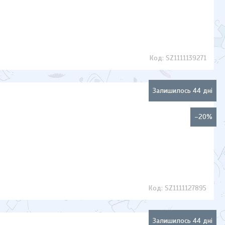
SZ1111139271
Залишилось 44 дні
–20%
SZ1111127895
Залишилось 44 дні