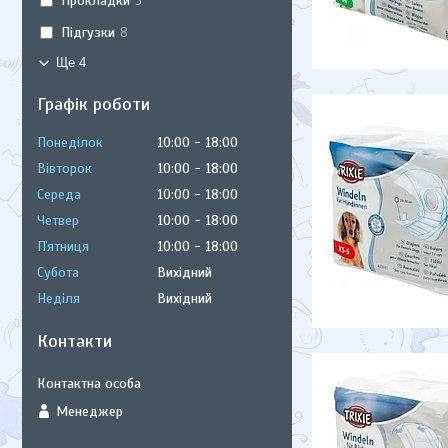
Прокладки
3
Підгузки
8
Ще 4
Графік роботи
Понеділок
10:00
18:00
Вівторок
10:00
18:00
Середа
10:00
18:00
Четвер
10:00
18:00
Пʼятниця
10:00
18:00
Субота
Вихідний
Неділя
Вихідний
Контакти
Менеджер