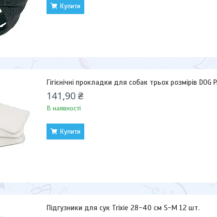
Купити
Гігієнічні прокладки для собак трьох розмірів DOG
141,90 ₴
В наявності
Купити
Підгузники для сук Trixie 28-40 см S-M 12 шт.