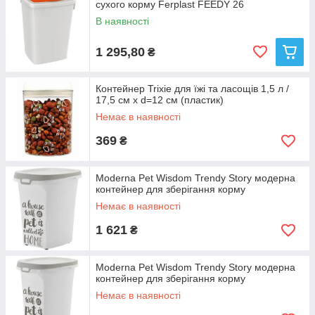
сухого корму Ferplast FEEDY 26
В наявності
1 295,80
₴
Контейнер Trixie для їжі та ласощів 1,5 л /
17,5 см x d=12 см (пластик)
Немає в наявності
369
₴
Moderna Pet Wisdom Trendy Story модерна
контейнер для зберігання корму
Немає в наявності
1 621
₴
Moderna Pet Wisdom Trendy Story модерна
контейнер для зберігання корму
Немає в наявності