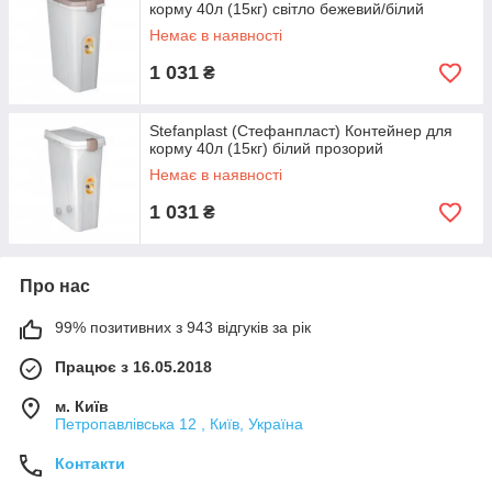
корму 40л (15кг) світло бежевий/білий
Немає в наявності
1 031
₴
Stefanplast (Стефанпласт) Контейнер для
корму 40л (15кг) білий прозорий
Немає в наявності
1 031
₴
Про нас
99% позитивних з 943 відгуків за рік
Працює з 16.05.2018
м. Київ
Петропавлівська 12 , Київ, Україна
Контакти