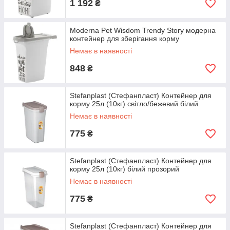
1 192
₴
Moderna Pet Wisdom Trendy Story модерна
контейнер для зберігання корму
Немає в наявності
848
₴
Stefanplast (Стефанпласт) Контейнер для
корму 25л (10кг) світло/бежевий білий
Немає в наявності
775
₴
Stefanplast (Стефанпласт) Контейнер для
корму 25л (10кг) білий прозорий
Немає в наявності
775
₴
Stefanplast (Стефанпласт) Контейнер для