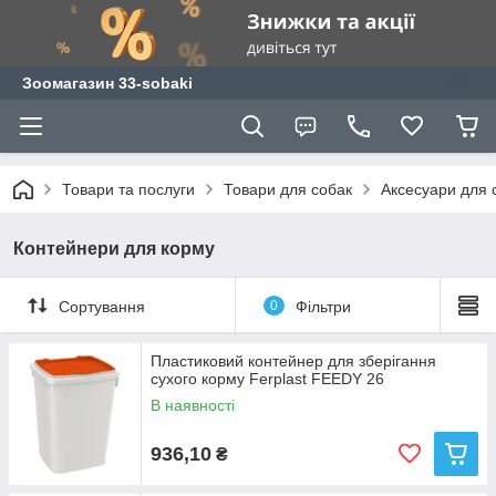
Зоомагазин 33-sobaki
Товари та послуги
Товари для собак
Аксесуари для 
Контейнери для корму
Сортування
0
Фільтри
Пластиковий контейнер для зберігання
сухого корму Ferplast FEEDY 26
В наявності
936,10
₴