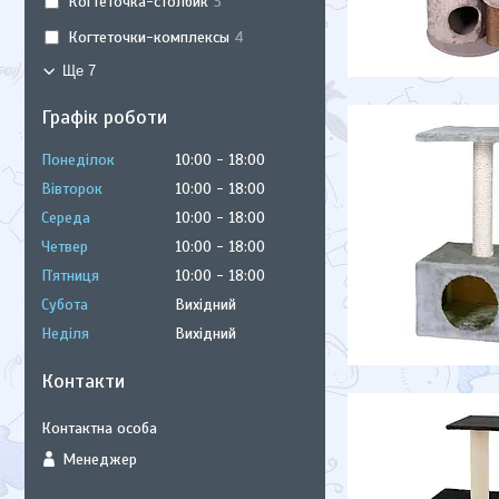
Когтеточка-столбик
3
Когтеточки-комплексы
4
Ще 7
Графік роботи
Понеділок
10:00
18:00
Вівторок
10:00
18:00
Середа
10:00
18:00
Четвер
10:00
18:00
Пʼятниця
10:00
18:00
Субота
Вихідний
Неділя
Вихідний
Контакти
Менеджер