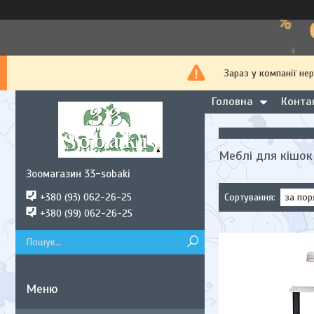
Зараз у компанії не
Головна
Конта
Меблі для кішок
Зоомагазин 33-sobaki
+380 (93) 062-26-25
+380 (99) 062-26-25