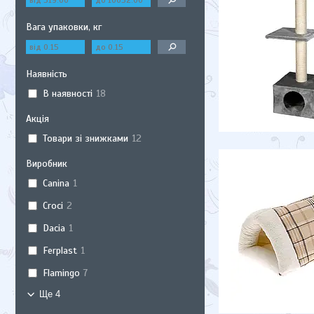
Вага упаковки, кг
Наявність
В наявності
18
Акція
Товари зі знижками
12
Виробник
Canina
1
Croci
2
Dacia
1
Ferplast
1
Flamingo
7
Ще 4