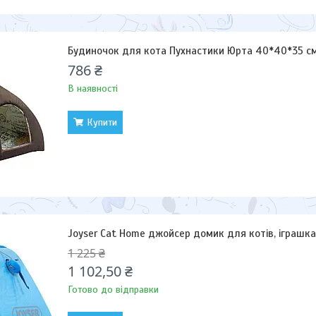
Будиночок для кота Пухнастики Юрта 40*40*35 
786 ₴
В наявності
Купити
Joyser Cat Home джойсер домик для котів, іграшк
1 225 ₴
1 102,50 ₴
Готово до відправки