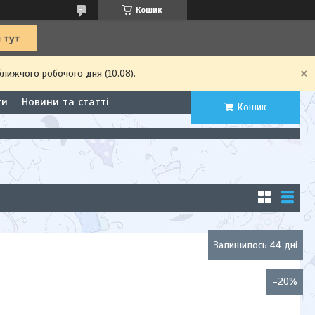
Кошик
ближчого робочого дня (10.08).
ти
Новини та статті
Кошик
Залишилось 44 дні
–20%