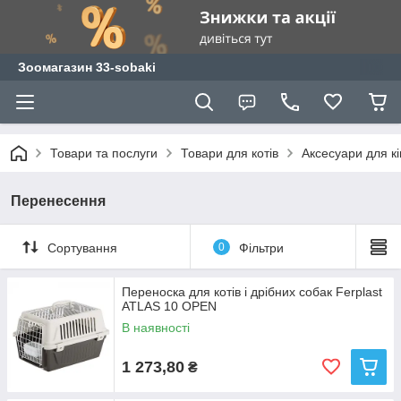
Зоомагазин 33-sobaki
Товари та послуги
Товари для котів
Аксесуари для к
Перенесення
Сортування
0
Фільтри
Переноска для котів і дрібних собак Ferplast
ATLAS 10 OPEN
В наявності
1 273,80
₴