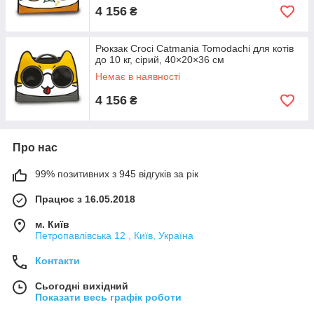
4 156
₴
Рюкзак Croci Catmania Tomodachi для котів
до 10 кг, сірий, 40×20×36 см
Немає в наявності
4 156
₴
Про нас
99% позитивних з 945 відгуків за рік
Працює з 16.05.2018
м. Київ
Петропавлівська 12 , Київ, Україна
Контакти
Сьогодні вихідний
Показати весь графік роботи