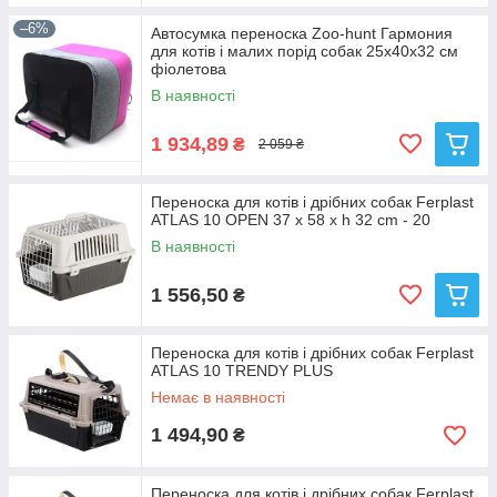
–6%
Автосумка переноска Zoo-hunt Гармония
для котів і малих порід собак 25х40х32 см
фіолетова
В наявності
1 934,89
₴
2 059 ₴
Переноска для котів і дрібних собак Ferplast
ATLAS 10 OPEN 37 x 58 x h 32 cm - 20
В наявності
1 556,50
₴
Переноска для котів і дрібних собак Ferplast
ATLAS 10 TRENDY PLUS
Немає в наявності
1 494,90
₴
Переноска для котів і дрібних собак Ferplast