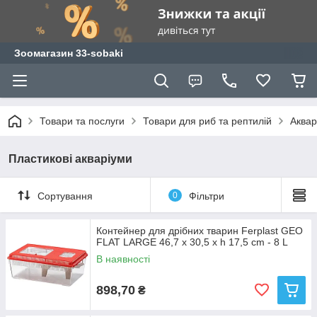
Зоомагазин 33-sobaki
Товари та послуги
Товари для риб та рептилій
Аквар
Пластикові акваріуми
Сортування
0
Фільтри
Контейнер для дрібних тварин Ferplast GEO
FLAT LARGE 46,7 x 30,5 x h 17,5 cm - 8 L
В наявності
898,70
₴