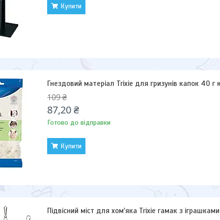
Купити
Гнездовий матеріал Trixie для гризунів капок 40 г
109 ₴
87,20 ₴
Готово до відправки
Купити
Підвісний міст для хом'яка Trixie гамак з іграшками 