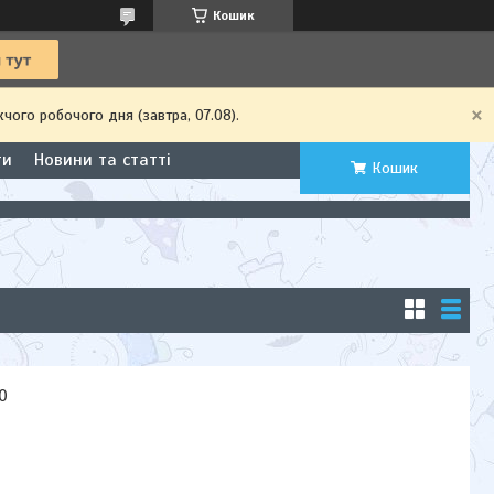
Кошик
чого робочого дня (завтра, 07.08).
ти
Новини та статті
Кошик
0