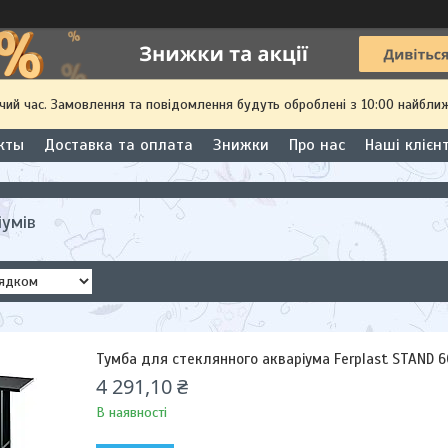
чий час. Замовлення та повідомлення будуть оброблені з 10:00 найближ
кты
Доставка та оплата
Знижки
Про нас
Наші клієн
іумів
Тумба для стеклянного акваріума Ferplast STAND 6
4 291,10 ₴
В наявності