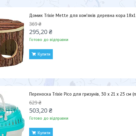
Домик Trixie Mette для хом'яків деревна кора 18х1
369 ₴
295,20 ₴
Готово до відправки
Купити
Переноска Trixie Pico для гризунів, 30 x 21 x 23 см 
629 ₴
503,20 ₴
Готово до відправки
Купити