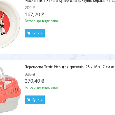
Миска Trixie Хани и Хупер для гризунів керамічна 2
209 ₴
167,20 ₴
Готово до відправки
Купити
Переноска Trixie Pico для гризунів, 23 x 16 x 17 см 
338 ₴
270,40 ₴
Готово до відправки
Купити