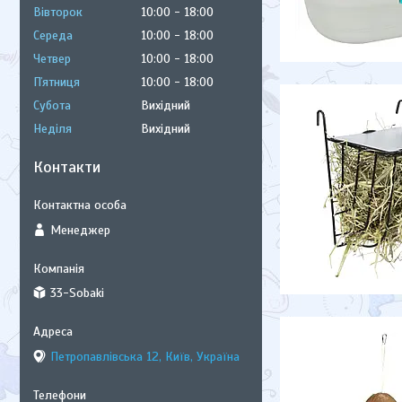
Вівторок
10:00
18:00
Середа
10:00
18:00
Четвер
10:00
18:00
Пʼятниця
10:00
18:00
Субота
Вихідний
Неділя
Вихідний
Контакти
Менеджер
33-Sobaki
Петропавлівська 12, Київ, Україна