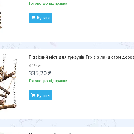
Готово до відправки
Купити
Підвісний міст для гризунів Trixie з ланцюгом дерево
419 ₴
335,20 ₴
Готово до відправки
Купити