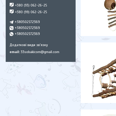
+380 (93) 062-26-25
+380 (99) 062-26-25
+380502172369
+380502172369
+380502172369
email
33sobakicom@gmail.com