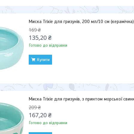
Миска Trixie для гризунів, 200 мл/10 см (керамічна)
169 ₴
135,20 ₴
Готово до відправки
Купити
Миска Trixie для гризунів, з принтом морської свин
209 ₴
167,20 ₴
Готово до відправки