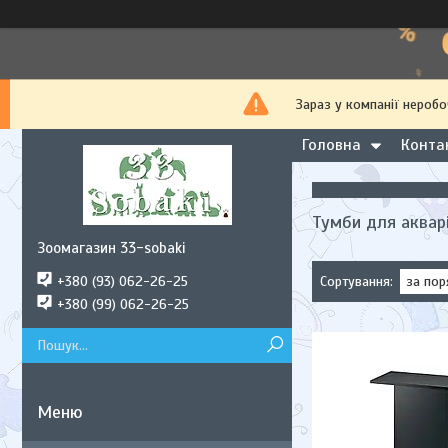
Зараз у компанії неробо
Головна
Конта
Тумби для аквар
Зоомагазин 33-sobaki
+380 (93) 062-26-25
+380 (99) 062-26-25