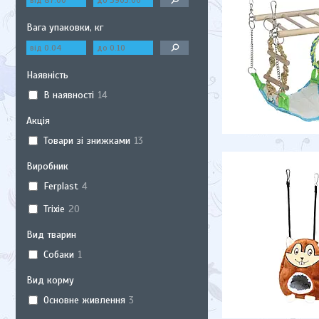
Вага упаковки, кг
Наявність
В наявності
14
Акція
Товари зі знижками
13
Виробник
Ferplast
4
Trixie
20
Вид тварин
Собаки
1
Вид корму
Основне живлення
3