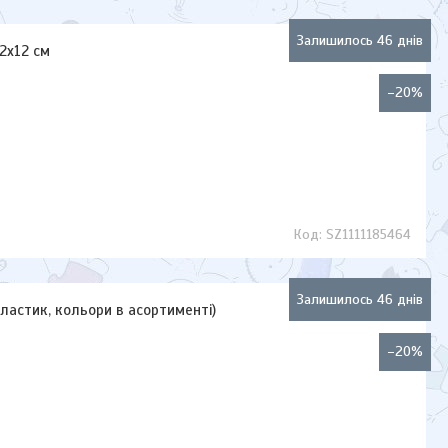
Залишилось 46 днів
2х12 см
–20%
SZ1111185464
Залишилось 46 днів
(пластик, кольори в асортименті)
–20%