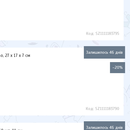
SZ1111183795
Залишилось 46 днів
, 27 х 17 х 7 см
–20%
SZ1111183790
Залишилось 46 днів