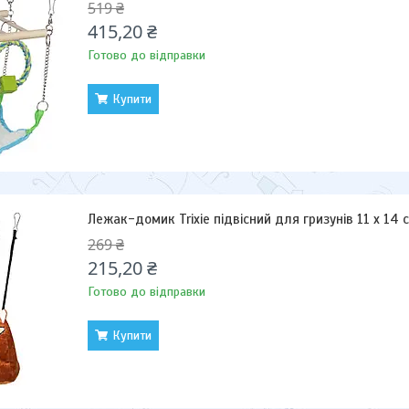
519 ₴
415,20 ₴
Готово до відправки
Купити
Лежак-домик Trixie підвісний для гризунів 11 х 14
269 ₴
215,20 ₴
Готово до відправки
Купити