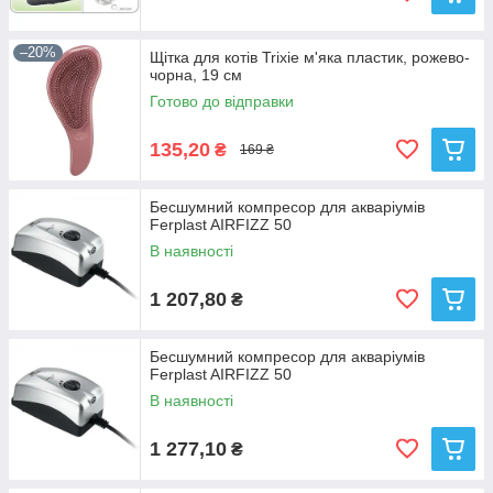
–20%
Щітка для котів Trixie м'яка пластик, рожево-
чорна, 19 см
Готово до відправки
135,20
₴
169 ₴
Бесшумний компресор для акваріумів
Ferplast AIRFIZZ 50
В наявності
1 207,80
₴
Бесшумний компресор для акваріумів
Ferplast AIRFIZZ 50
В наявності
1 277,10
₴