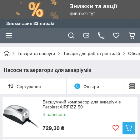
Зоомагазин 33-sobaki
Товари та послуги
Товари для риб та рептилій
Облад
Насоси та аератори для акваріумів
Сортування
0
Фільтри
Бесшумний компресор для акваріумів
Ferplast AIRFIZZ 50
В наявності
729,30
₴