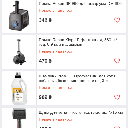
Помпа Resun SP 980 для акваріума DM 800
Немає в наявності
346
₴
Помпа Resun King-1F фонтанная, 380 л /
год, 0.9 м, з насадками
Немає в наявності
470
₴
Шампунь ProVET "Профилайн" для котів і
собак, глибоке очищення з алое, 3 л
Немає в наявності
909
₴
Щітка для котів Trixie м'яка, пластик, 7х16 см
Немає в наявності