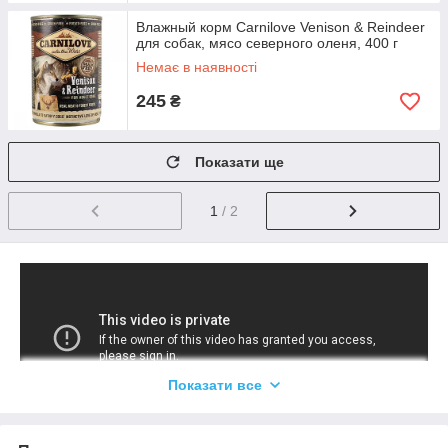
Влажный корм Carnilove Venison & Reindeer
для собак, мясо северного оленя, 400 г
Немає в наявності
245
₴
Показати ще
1
/ 2
Показати все