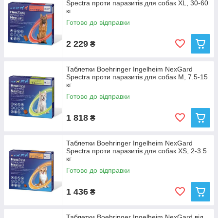
Spectra проти паразитів для собак XL, 30-60
кг
Готово до відправки
2 229
₴
Таблетки Boehringer Ingelheim NexGard
Spectra проти паразитів для собак M, 7.5-15
кг
Готово до відправки
1 818
₴
Таблетки Boehringer Ingelheim NexGard
Spectra проти паразитів для собак XS, 2-3.5
кг
Готово до відправки
1 436
₴
Таблетки Boehringer Ingelheim NexGard від