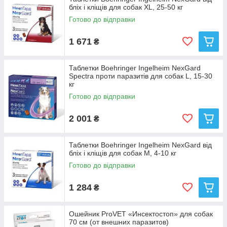
бліх і кліщів для собак XL, 25-50 кг
Готово до відправки
1 671
₴
Таблетки Boehringer Ingelheim NexGard
Spectra проти паразитів для собак L, 15-30
кг
Готово до відправки
2 001
₴
Таблетки Boehringer Ingelheim NexGard від
бліх і кліщів для собак M, 4-10 кг
Готово до відправки
1 284
₴
Ошейник ProVET «Инсектостоп» для собак
70 см (от внешних паразитов)