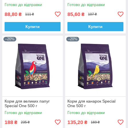
Готово до відправки
Готово до відправки
88,80
85,60
₴
₴
111 ₴
107 ₴
Купити
Купити
–20%
–20%
Корм для великих папуг
Корм для канарок Special
Special One 500 г
One 500 г
Готово до відправки
Готово до відправки
188
135,20
₴
₴
235 ₴
169 ₴