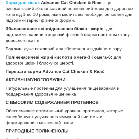
Корм для кішок
Advance
Cat
Chicken &
Rice –
це
високоякісний збалансований повноцінний корм для дорослих
котів від 1 до 10 років, який містить всі необхідні речовини для
підтримки гарної фізичної форми.
Збалансоване співвідношення білків і жирів
: для
підтримки тварини в хорошій фізичній формі протягом етапу
дорослого життя.
Таурин
: дуже важливий для збереження відмінного зору.
Поліненасичені жирні кислоти омега-3 і омега-6:
для
здорової шкіри і блискучої шерсті.
Переваги
корми
Advance Cat Chicken & Rice:
АКТИВНІ ІМУНОГЛОБУЛІНИ
Натуральные протеины для улучшения пищеварения и
поддержания здоровья кишечника
С ВЫСОКИМ СОДЕРЖАНИЕМ ПРОТЕИНОВ
Обеспечивает оптимальный уровень протеинов, которые
способствуют улучшению иммунной системы и
формированию мышечной ткани.
ПРИРОДНЫЕ ПОЛИФЕНОЛЫ