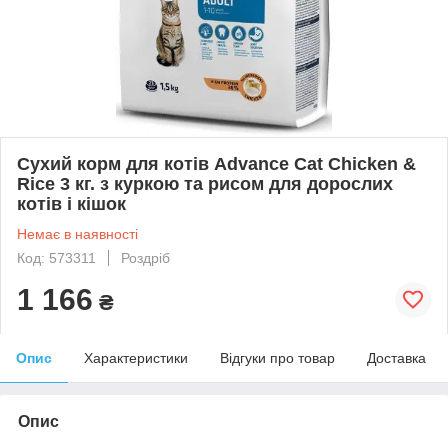
Сухий корм для котів Advance Cat Chicken &
Rice 3 кг. з куркою та рисом для дорослих
котів і кішок
Немає в наявності
Код: 573311
Роздріб
1 166
₴
Опис
Характеристики
Відгуки про товар
Доставка
Опис