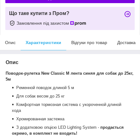
Що таке купити з Пром?
Замовлення під захистом
Опис
Характеристики
Відгуки про товар
Доставка
Опис
Поводок-рулетка New Classic M лента синяя для собак до 25кг,
5м
Pеменной поводок длиной 5 м
Для собак весом до 25 кг
Комфортная тормозная система с укороченной длиной
хода
Xромированная застежка
З додатковою опцією LED Lighting System -
продається
окремо, в комплект не входить!