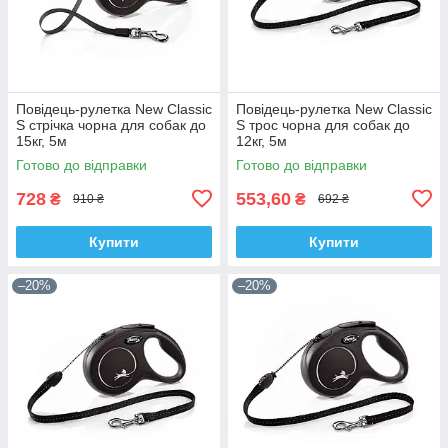
Повідець-рулетка New Classic
Повідець-рулетка New Classic
S стрічка чорна для собак до
S трос чорна для собак до
15кг, 5м
12кг, 5м
Готово до відправки
Готово до відправки
728
553,60
₴
₴
910 ₴
692 ₴
Купити
Купити
–20%
–20%