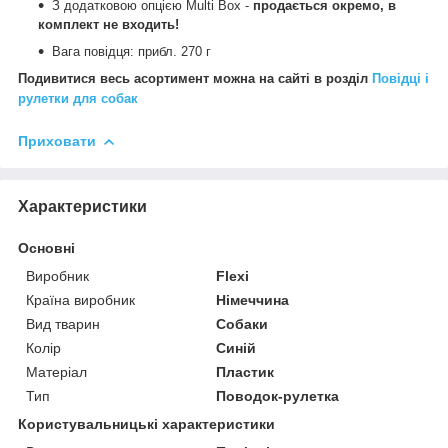
З додатковою опцією Multi Box -
продається окремо, в
комплект не входить!
Вага повідця: прибл. 270 г
Подивитися весь асортимент можна на сайті в розділ
Повідці і
рулетки для собак
Приховати
Характеристики
Основні
Виробник
Flexi
Країна виробник
Німеччина
Вид тварин
Собаки
Колір
Синій
Матеріал
Пластик
Тип
Поводок-рулетка
Користувальницькі характеристики