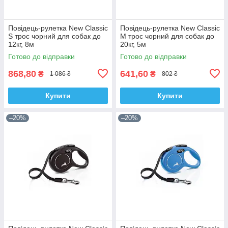
Повідець-рулетка New Classic
Повідець-рулетка New Classic
S трос чорний для собак до
M трос чорний для собак до
12кг, 8м
20кг, 5м
Готово до відправки
Готово до відправки
868,80
641,60
₴
₴
1 086 ₴
802 ₴
Купити
Купити
–20%
–20%