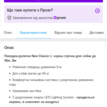
Що таке купити з Пром?
Замовлення під захистом
Опис
Характеристики
Відгуки про товар
Доставка
Опис
Поводок-рулетка New Classic L чорна стрічка для собак до
50кг, 8м
Ремінною повідець довжиною 8 м
Для собак вагою до 50 кг
Комфортна гальмівна система з укороченою довжиною
ходу
Хромована застібка
З додатковою опцією LED Lighting System -
продається
окремо, в комплект не входить!