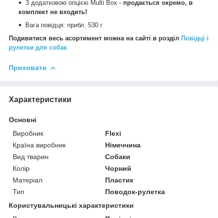
З додатковою опцією Multi Box -
продається окремо, в
комплект не входить!
Вага повідця: прибл. 530 г
Подивитися весь асортимент можна на сайті в розділ
Повідці і
рулетки для собак
Приховати
Характеристики
Основні
Виробник
Flexi
Країна виробник
Німеччина
Вид тварин
Собаки
Колір
Чорний
Матеріал
Пластик
Тип
Поводок-рулетка
Користувальницькі характеристики