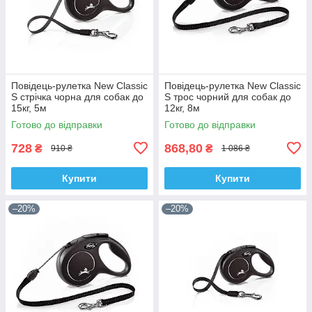
Повідець-рулетка New Classic
Повідець-рулетка New Classic
S стрічка чорна для собак до
S трос чорний для собак до
15кг, 5м
12кг, 8м
Готово до відправки
Готово до відправки
728
868,80
₴
₴
910 ₴
1 086 ₴
Купити
Купити
–20%
–20%