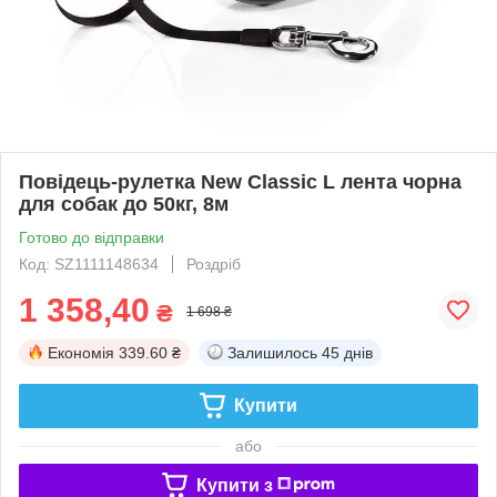
Повідець-рулетка New Classic L лента чорна
для собак до 50кг, 8м
Готово до відправки
Код: SZ1111148634
Роздріб
1 358,40
₴
1 698 ₴
Економія
339.60 ₴
Залишилось
45 днів
Купити
або
Купити з