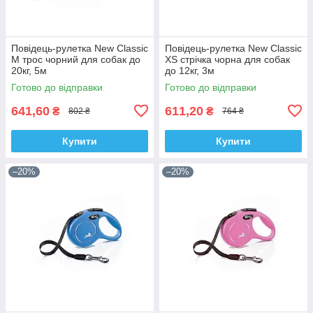
Повідець-рулетка New Classic
Повідець-рулетка New Classic
M трос чорний для собак до
ХS стрічка чорна для собак
20кг, 5м
до 12кг, 3м
Готово до відправки
Готово до відправки
641,60
611,20
₴
₴
802 ₴
764 ₴
Купити
Купити
–20%
–20%