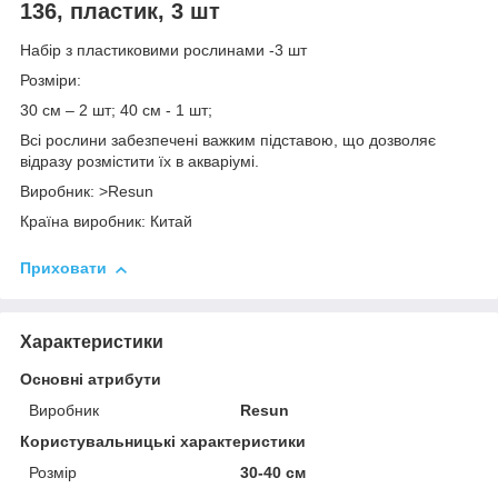
136, пластик, 3 шт
Набір з пластиковими рослинами -3 шт
Розміри:
30 см – 2 шт; 40 см - 1 шт;
Всі рослини забезпечені важким підставою, що дозволяє
відразу розмістити їх в акваріумі.
Виробник: >Resun
Країна виробник: Китай
Приховати
Характеристики
Основні атрибути
Виробник
Resun
Користувальницькі характеристики
Розмір
30-40 см