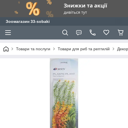
Зоомагазин 33-sobaki
Товари та послуги
Товари для риб та рептилій
Декор