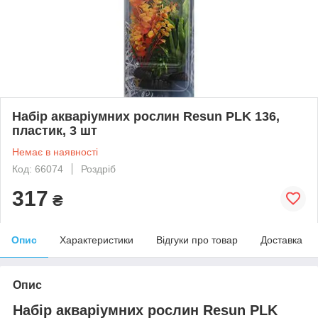
Набір акваріумних рослин Resun PLK 136,
пластик, 3 шт
Немає в наявності
Код: 66074
Роздріб
317
₴
Опис
Характеристики
Відгуки про товар
Доставка
Опис
Набір акваріумних рослин Resun PLK