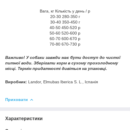
Вага, кг Кількість у день / р
20-30 280-350 г
30-40 350-450 г
40-50 450-520 р
50-60 520-600 р
60-70 600-670 р
70-80 670-730 р
Важливо! У собаки завжди має бути доступ до чистої
питної води. Зберігати корм в сухому прохолодному
місці. Термін придатності дивіться на упаковці.
Виробник:
Landor, Elmubas Iberica S. L., Іспанія
Приховати
Характеристики