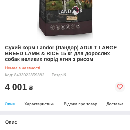
Сухий корм Landor (Ландор) ADULT LARGE
BREED LAMB & RICE 15 кг для дорослих
собак великих порід ягня з рисом
Немає в наявності
Код: 8433022859882
Роздріб
4 001
₴
Опис
Характеристики
Відгуки про товар
Доставка
Опис