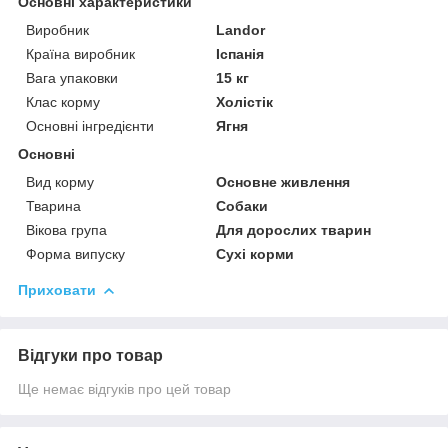
Основні характеристики
Виробник
Landor
Країна виробник
Іспанія
Вага упаковки
15 кг
Клас корму
Холістік
Основні інгредієнти
Ягня
Основні
Вид корму
Основне живлення
Тварина
Собаки
Вікова група
Для дорослих тварин
Форма випуску
Сухі корми
Приховати
Відгуки про товар
Ще немає відгуків про цей товар