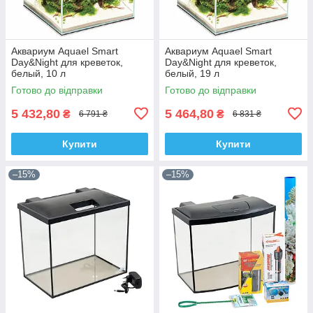
Аквариум Aquael Smart
Аквариум Aquael Smart
Day&Night для креветок,
Day&Night для креветок,
белый, 10 л
белый, 19 л
Готово до відправки
Готово до відправки
5 432,80
5 464,80
₴
₴
6 791 ₴
6 831 ₴
Купити
Купити
–15%
–15%