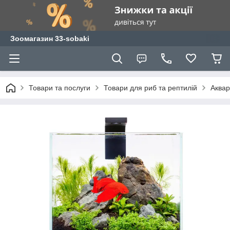
Зоомагазин 33-sobaki
Товари та послуги
Товари для риб та рептилій
Аквар