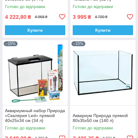
Готово до відправки
Готово до відправки
4 222,80
3 995
₴
₴
4 968 ₴
4 700 ₴
Купити
Купити
–15%
–15%
Аквариумный набор Природа
«Скалярия Led» прямой
Аквариум Природа прямой
40х25х34 см (34 л)
80x35х50 см (140 л)
Готово до відправки
Готово до відправки