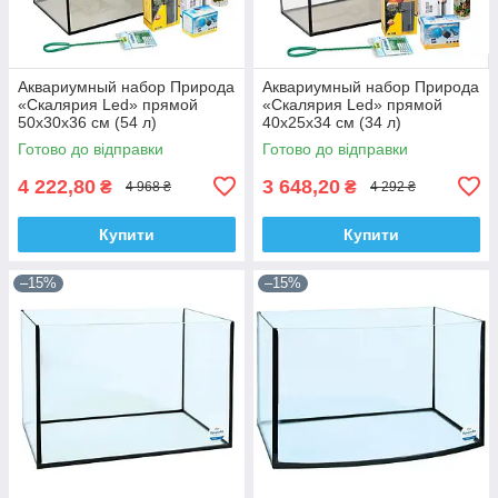
Аквариумный набор Природа
Аквариумный набор Природа
«Скалярия Led» прямой
«Скалярия Led» прямой
50x30x36 см (54 л)
40х25х34 см (34 л)
Готово до відправки
Готово до відправки
4 222,80
3 648,20
₴
₴
4 968 ₴
4 292 ₴
Купити
Купити
–15%
–15%