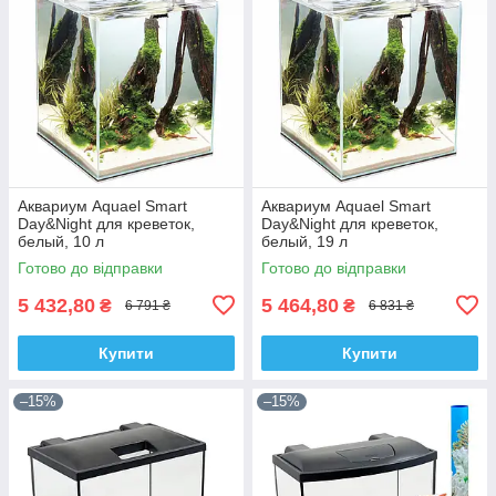
Аквариум Aquael Smart
Аквариум Aquael Smart
Day&Night для креветок,
Day&Night для креветок,
белый, 10 л
белый, 19 л
Готово до відправки
Готово до відправки
5 432,80
5 464,80
₴
₴
6 791 ₴
6 831 ₴
Купити
Купити
–15%
–15%