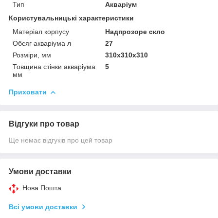
Тип
Акваріум
Користувальницькі характеристики
Матеріал корпусу
Надпрозоре скло
Обсяг акваріума л
27
Розміри, мм
310х310х310
Товщина стінки акваріума
5
мм
Приховати
Відгуки про товар
Ще немає відгуків про цей товар
Умови доставки
Нова Пошта
Всі умови доставки