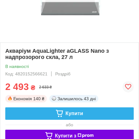
Акваріум AquaLighter aGLASS Nano з
надпрозорого скла, 27 л
В наявності
Код: 4820152566621
Роздріб
2 493
₴
2 633 ₴
Економія
140 ₴
Залишилось
43 дні
Купити
або
Купити з