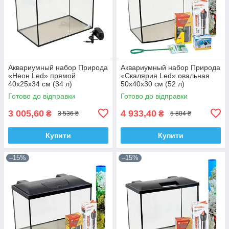
Аквариумный набор Природа
Аквариумный набор Природа
«Неон Led» прямой
«Скалярия Led» овальная
40х25х34 см (34 л)
50х40х30 см (52 л)
Готово до відправки
Готово до відправки
3 005,60
4 933,40
₴
₴
3 536 ₴
5 804 ₴
Купити
Купити
–15%
–15%