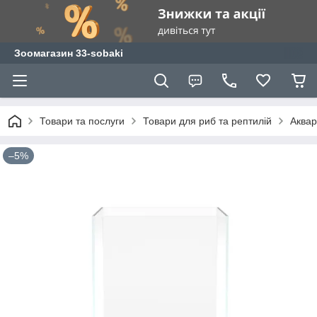
Зоомагазин 33-sobaki
Товари та послуги
Товари для риб та рептилій
Аквар
–5%