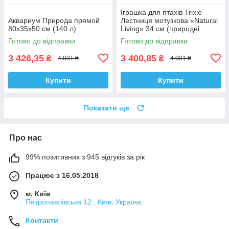
Іграшка для птахів Trixie
Аквариум Природа прямой
Лестниця мотузкова «Natural
80x35х50 см (140 л)
Living» 34 см (природні
матеріали)
Готово до відправки
Готово до відправки
3 426,35
3 400,85
₴
₴
4 031 ₴
4 001 ₴
Купити
Купити
Показати ще
Про нас
99% позитивних з 945 відгуків за рік
Працює з 16.05.2018
м. Київ
Петропавлівська 12 , Київ, Україна
Контакти