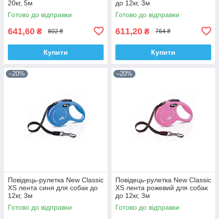
20кг, 5м
до 12кг, 3м
Готово до відправки
Готово до відправки
641,60
611,20
₴
₴
802 ₴
764 ₴
Купити
Купити
–20%
–20%
Повідець-рулетка New Classic
Повідець-рулетка New Classic
ХS лента синя для собак до
ХS лента рожевий для собак
12кг, 3м
до 12кг, 3м
Готово до відправки
Готово до відправки