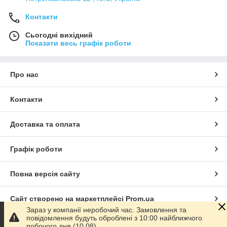
Контакти
Сьогодні вихідний
Показати весь графік роботи
Про нас
Контакти
Доставка та оплата
Графік роботи
Повна версія сайту
Сайт створено на маркетплейсі
Prom.ua
Зараз у компанії неробочий час. Замовлення та
повідомлення будуть оброблені з 10:00 найближчого
Політика конфіденційності
робочого дня (10.08).