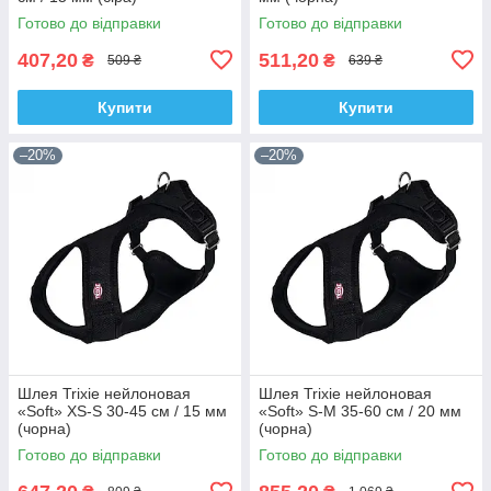
Готово до відправки
Готово до відправки
407,20
511,20
₴
₴
509 ₴
639 ₴
Купити
Купити
–20%
–20%
Шлея Trixie нейлоновая
Шлея Trixie нейлоновая
«Soft» XS-S 30-45 см / 15 мм
«Soft» S-M 35-60 см / 20 мм
(чорна)
(чорна)
Готово до відправки
Готово до відправки