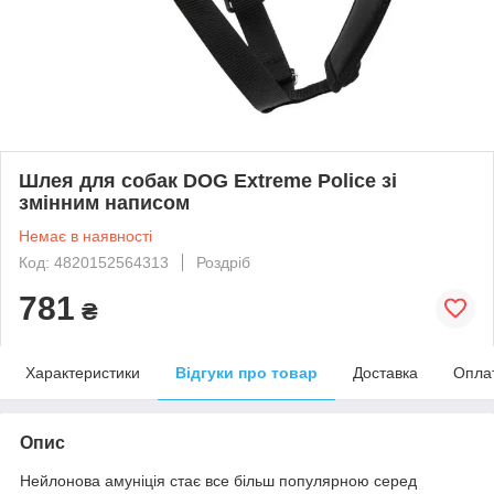
Шлея для собак DOG Extreme Police зі
змінним написом
Немає в наявності
Код: 4820152564313
Роздріб
781
₴
Характеристики
Відгуки про товар
Доставка
Опла
Опис
Нейлонова амуніція стає все більш популярною серед