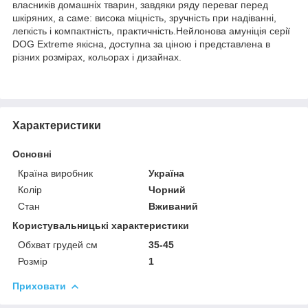
власників домашніх тварин, завдяки ряду переваг перед
шкіряних, а саме: висока міцність, зручність при надіванні,
легкість і компактність, практичність.Нейлонова амуніція серії
DOG Extreme якісна, доступна за ціною і представлена в
різних розмірах, кольорах і дизайнах.
Характеристики
Основні
Країна виробник
Україна
Колір
Чорний
Стан
Вживаний
Користувальницькі характеристики
Обхват грудей см
35-45
Розмір
1
Приховати