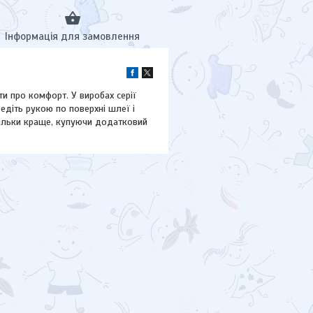
Інформація для замовлення
и про комфорт. У виробах серії
едіть рукою по поверхні шлеї і
тільки краще, купуючи додатковий