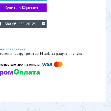
Купити з
+380 (93) 062-26-25
ернення товару протягом 14 днів
за рахунок покупця
омпанії підключені електронні платежі. Тепер ви можете купити
ь-який товар не покидаючи сайту.