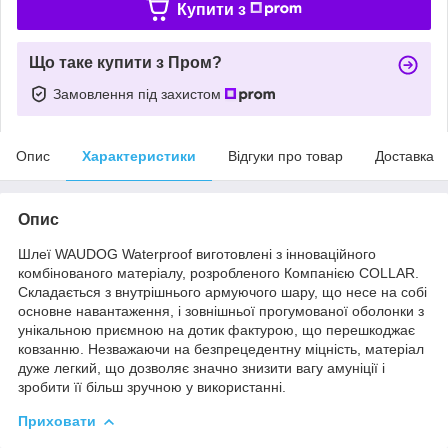
Купити з
Що таке купити з Пром?
Замовлення під захистом
Опис
Характеристики
Відгуки про товар
Доставка
Опис
Шлеї WAUDOG Waterproof виготовлені з інноваційного
комбінованого матеріалу, розробленого Компанією COLLAR.
Складається з внутрішнього армуючого шару, що несе на собі
основне навантаження, і зовнішньої прогумованої оболонки з
унікальною приємною на дотик фактурою, що перешкоджає
ковзанню. Незважаючи на безпрецедентну міцність, матеріал
дуже легкий, що дозволяє значно знизити вагу амуніції і
зробити її більш зручною у використанні.
Приховати