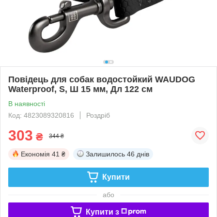
Повідець для собак водостойкий WAUDOG
Waterproof, S, Ш 15 мм, Дл 122 см
В наявності
Код: 4823089320816
Роздріб
303
₴
344 ₴
Економія
41 ₴
Залишилось
46 днів
Купити
або
Купити з